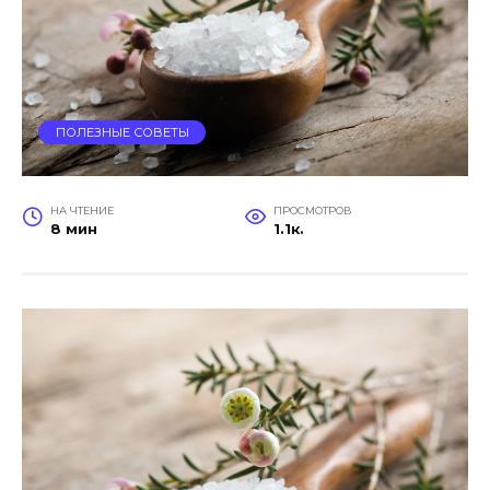
ПОЛЕЗНЫЕ СОВЕТЫ
НА ЧТЕНИЕ
ПРОСМОТРОВ
8 мин
1.1к.