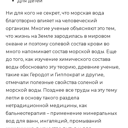
Для детей
Ни для кого не секрет, что морская вода
благотворно влияет на человеческий
организм. Многие ученые объясняют это тем,
что жизнь на Земле зародилась в мировом
океане и поэтому солевой состав крови во
много напоминает состав морской воды. Еще
до того, как изучение химического состава
воды обосновало эту теорию, древние ученые,
такие как Геродот и Гиппократ и другие,
отмечали полезные свойства соленой и
морской воды. Позднее все труды на эту тему
легли в основу такого раздела
нетрадиционной медицины, как
бальнеотерапия – применение минеральных
вод для ванн, ингаляций, промываний