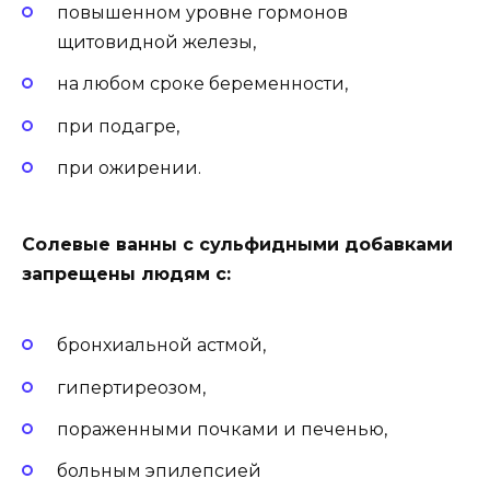
повышенном уровне гормонов
щитовидной железы,
на любом сроке беременности,
при подагре,
при ожирении.
Солевые ванны с сульфидными добавками
запрещены людям с:
бронхиальной астмой,
гипертиреозом,
пораженными почками и печенью,
больным эпилепсией