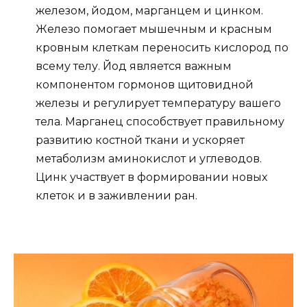
железом, йодом, марганцем и цинком.
Железо помогает мышечным и красным
кровным клеткам переносить кислород по
всему телу. Йод является важным
компонентом гормонов щитовидной
железы и регулирует температуру вашего
тела. Марганец способствует правильному
развитию костной ткани и ускоряет
метаболизм аминокислот и углеводов.
Цинк участвует в формировании новых
клеток и в заживлении ран.