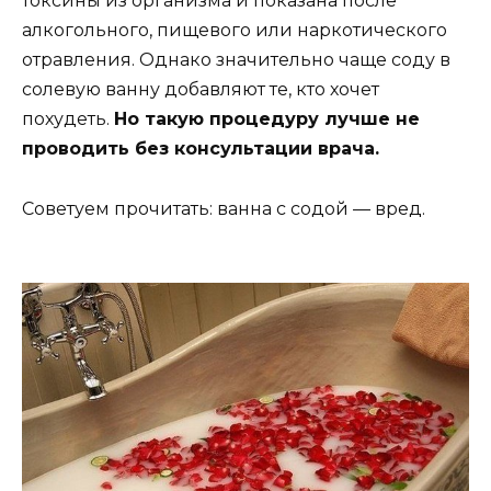
токсины из организма и показана после
алкогольного, пищевого или наркотического
отравления. Однако значительно чаще соду в
солевую ванну добавляют те, кто хочет
похудеть.
Но такую процедуру лучше не
проводить без консультации врача.
Советуем прочитать: ванна с содой — вред.