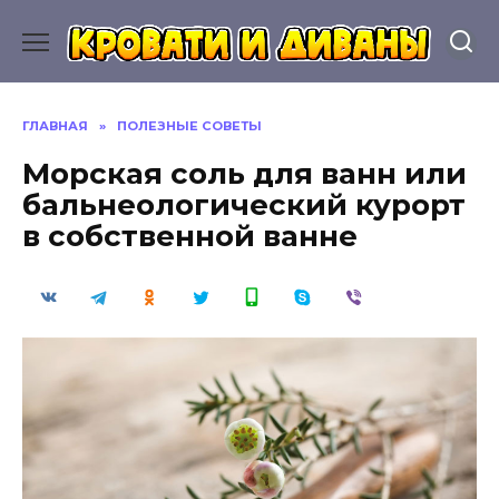
Перейти
к
содержанию
ГЛАВНАЯ
»
ПОЛЕЗНЫЕ СОВЕТЫ
Морская соль для ванн или
бальнеологический курорт
в собственной ванне