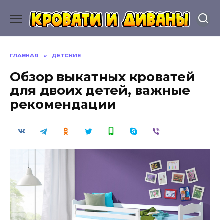
Перейти
к
содержанию
ГЛАВНАЯ
»
ДЕТСКИЕ
Обзор выкатных кроватей
для двоих детей, важные
рекомендации