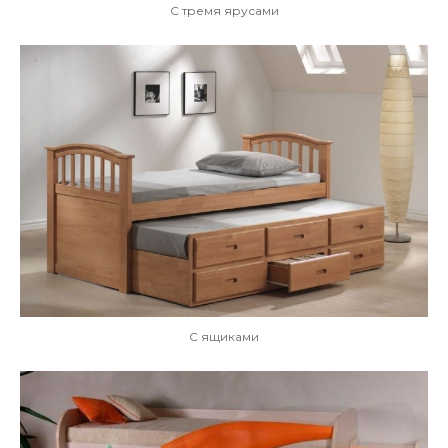
С тремя ярусами
С ящиками