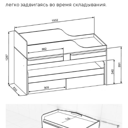
легко задвигаясь во время складывания.