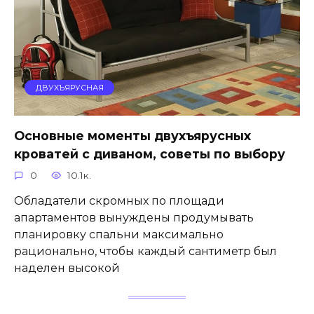
ДВУХЪЯРУСНАЯ
Основные моменты двухъярусных
кроватей с диваном, советы по выбору
0
10.1к.
Обладатели скромных по площади
апартаментов вынуждены продумывать
планировку спальни максимально
рационально, чтобы каждый сантиметр был
наделен высокой