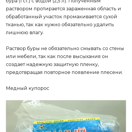
бура (1 ст.) с водой (2,5 л). Полученным
раствором протирается зараженная область и
обработанный участок промакивается сухой
тканью, так как нужно обязательно удалить
лишнюю влагу.
Раствор буры не обязательно смывать со стены
или мебели, так как после высыхания он
создает надежную защитную пленку,
предотвращая повторное появление плесени.
Медный купорос