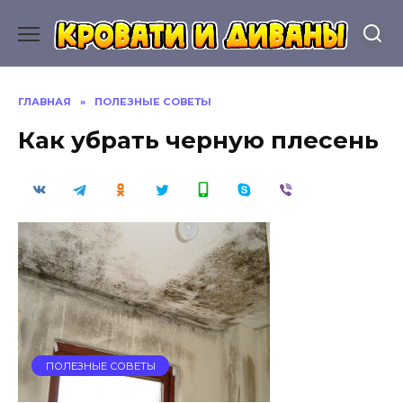
Перейти
к
содержанию
ГЛАВНАЯ
»
ПОЛЕЗНЫЕ СОВЕТЫ
Как убрать черную плесень
ПОЛЕЗНЫЕ СОВЕТЫ