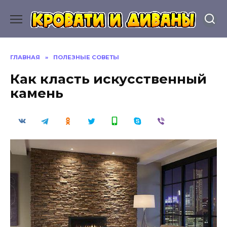
Перейти
к
содержанию
ГЛАВНАЯ
»
ПОЛЕЗНЫЕ СОВЕТЫ
Как класть искусственный
камень