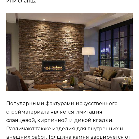
или сланца.
Популярными фактурами искусственного
стройматериала является имитация
сланцевой, кирпичной и дикой кладки.
Различают также изделия для внутренних и
внешних работ. Толщина камня варьируется от