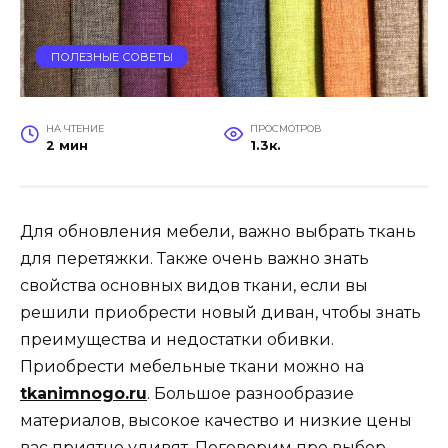
ПОЛЕЗНЫЕ СОВЕТЫ
НА ЧТЕНИЕ
ПРОСМОТРОВ
2 мин
1.3к.
Для обновления мебели, важно выбрать ткань
для перетяжки. Также очень важно знать
свойства основных видов ткани, если вы
решили приобрести новый диван, чтобы знать
преимущества и недостатки обивки.
Приобрести мебельные ткани можно на
tkanimnogo.ru
. Большое разнообразие
материалов, высокое качество и низкие цены
вас приятно удивят. Поговорим про выбор