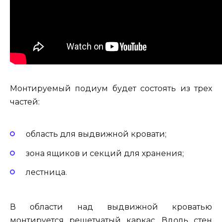
Монтируемый подиум будет состоять из трех
частей:
область для выдвижной кровати;
зона ящиков и секций для хранения;
лестница.
В области над выдвижной кроватью
монтируется решетчатый каркас. Вдоль стен