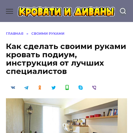
Перейти
к
содержанию
ГЛАВНАЯ
»
СВОИМИ РУКАМИ
Как сделать своими руками
кровать подиум,
инструкция от лучших
специалистов