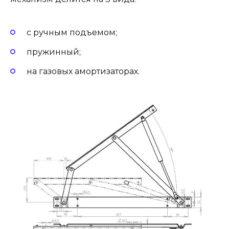
с ручным подъемом;
пружинный;
на газовых амортизаторах.