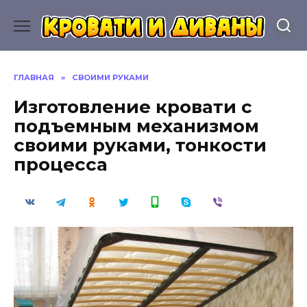
Перейти
к
содержанию
ГЛАВНАЯ
»
СВОИМИ РУКАМИ
Изготовление кровати с
подъемным механизмом
своими руками, тонкости
процесса