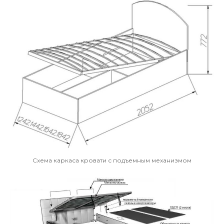
Схема каркаса кровати с подъемным механизмом