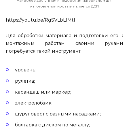
Наиболее доступным и недорогим материалом для
изготовления кровати является ДСП
https://youtu.be/RgSVLbLfMtI
Для обработки материала и подготовки его к
монтажным работам своими руками
потребуется такой инструмент:
уровень;
рулетка;
карандаш или маркер;
электролобзик;
шуруповерт с разными насадками;
болгарка с диском по металлу;