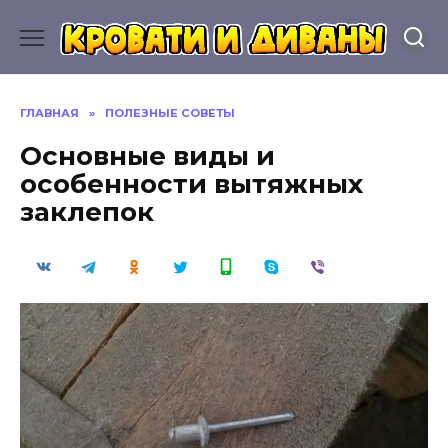
Перейти
к
содержанию
ГЛАВНАЯ
»
ПОЛЕЗНЫЕ СОВЕТЫ
Основные виды и
особенности вытяжных
заклепок