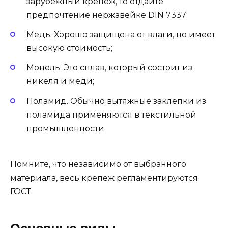
зарубежный крепеж, то отдайте
предпочтение нержавейке DIN 7337;
Медь. Хорошо защищена от влаги, но имеет
высокую стоимость;
Монель. Это сплав, который состоит из
никеля и меди;
Поламид. Обычно вытяжные заклепки из
поламида применяются в текстильной
промышленности.
Помните, что независимо от выбранного
материала, весь крепеж регламентируются
ГОСТ.