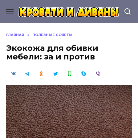
Перейти
к
содержанию
ГЛАВНАЯ
»
ПОЛЕЗНЫЕ СОВЕТЫ
Экокожа для обивки
мебели: за и против