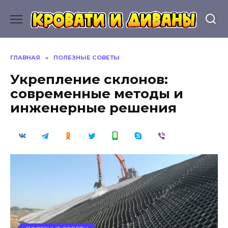
Перейти
к
содержанию
ГЛАВНАЯ
»
ПОЛЕЗНЫЕ СОВЕТЫ
Укрепление склонов:
современные методы и
инженерные решения