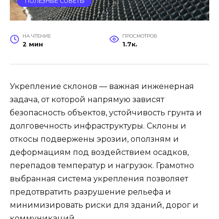
ПОЛЕЗНЫЕ СОВЕТЫ
НА ЧТЕНИЕ
ПРОСМОТРОВ
2 мин
1.7к.
Укрепление склонов — важная инженерная
задача, от которой напрямую зависят
безопасность объектов, устойчивость грунта и
долговечность инфраструктуры. Склоны и
откосы подвержены эрозии, оползням и
деформациям под воздействием осадков,
перепадов температур и нагрузок. Грамотно
выбранная система укрепления позволяет
предотвратить разрушение рельефа и
минимизировать риски для зданий, дорог и
коммуникаций.