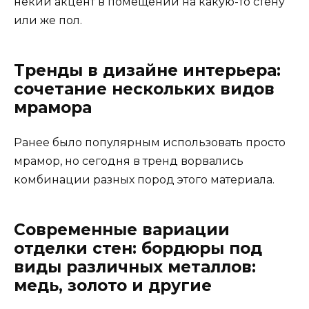
некий акцент в помещении на какую-то стену
или же пол.
Тренды в дизайне интерьера:
сочетание нескольких видов
мрамора
Ранее было популярным использовать просто
мрамор, но сегодня в тренд ворвались
комбинации разных пород этого материала.
Современные вариации
отделки стен: бордюры под
виды различных металлов:
медь, золото и другие