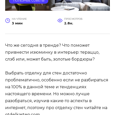
ПОЛЕЗНЫЕ СОВЕТЫ
НА ЧТЕНИЕ
ПРОСМОТРОВ
3 мин
2.8к.
Что же сегодня в тренде? Что поможет
привнести изюминку в интерьер: тераццо,
слэб или, может быть, золотые бордюры?
Выбрать отделку для стен достаточно
проблематично, особенно если не разбираться
на 100% в данной теме и тенденциях
настоящего времени. Но можно лучше
разобраться, изучив какие-то аспекты в
интернет, поэтому про отделку стен читайте на
otdelkasten.com
.