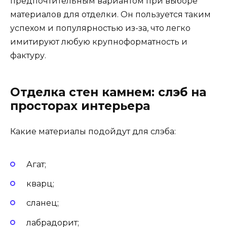
предпочтительным вариантом при выборе
материалов для отделки. Он пользуется таким
успехом и популярностью из-за, что легко
имитируют любую крупноформатность и
фактуру.
Отделка стен камнем: слэб на
просторах интерьера
Какие материалы подойдут для слэба:
Агат;
кварц;
сланец;
лабрадорит;