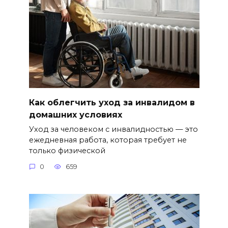
Как облегчить уход за инвалидом в
домашних условиях
Уход за человеком с инвалидностью — это
ежедневная работа, которая требует не
только физической
0
659