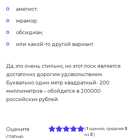
аметист;
мрамор;
обсидиан;
или какой-то другой вариант.
Да, это очень стильно, но этот лоск является
достаточно дорогим удовольствием.
Буквально один метр квадратный- 200
миллиметров – обойдется в 200000
российских рублей.
Оцените
(
1
оценка, среднее
5
из
5
)
статью