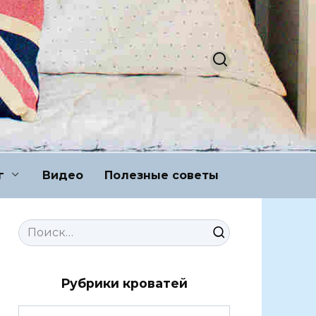
г
Видео
Полезные советы
Search
for:
Рубрики кроватей