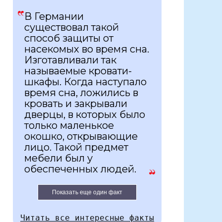
В Германии
существовал такой
способ защиты от
насекомых во время сна.
Изготавливали так
называемые кровати-
шкафы. Когда наступало
время сна, ложились в
кровать и закрывали
дверцы, в которых было
только маленькое
окошко, открывающие
лицо. Такой предмет
мебели был у
обеспеченных людей.
Показать еще один факт
Читать все интересные факты