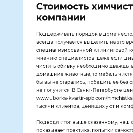
Стоимость химчист
компании
Поддерживать порядок в доме несло
всегда получается выделить на это вр
специализированной клининговой к
мнению специалистов, даже если див
чистить обивку необходимо дважды в 
домашние животные, то мебель чистя
бы вы не старались, победить ее бе
не получится. В Санкт-Петербурге це
www.uborka-kvartir-spb.com/himchistka
тысячи клиентов, ценящих уют и комф
Подводя итог выше сказанному, наш со
показывает практика, попытки самост