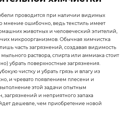
мебели проводится при наличии видимых
то мнение ошибочно, ведь текстиль имеет
домашних животных и человеческий эпителий,
очих микроорганизмов. Обычная химчистка
 лишь часть загрязнений, создавая видимость
 мыльного раствора, спирта или аммиака стоит
но) убрать поверхностные загрязнения.
окую чистку и убрать грязь и влагу из
жно, и чревато появлением плесени и
 выполнение этой задачи опытным
, загрязнений и неприятного запаха
ет дешевле, чем приобретение новой