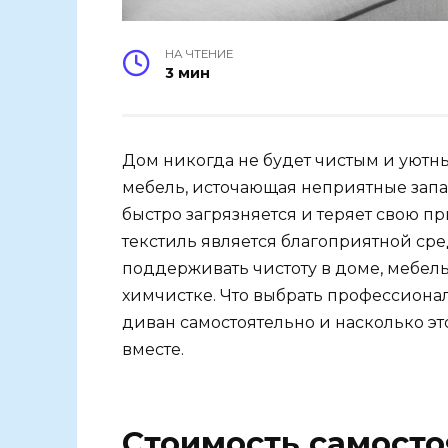
НА ЧТЕНИЕ
3 мин
Дом никогда не будет чистым и уютны
мебель, источающая неприятные запа
быстро загрязняется и теряет свою п
текстиль является благоприятной ср
поддерживать чистоту в доме, мебел
химчистке. Что выбрать профессиона
диван самостоятельно и насколько это
вместе.
Стоимость самосто