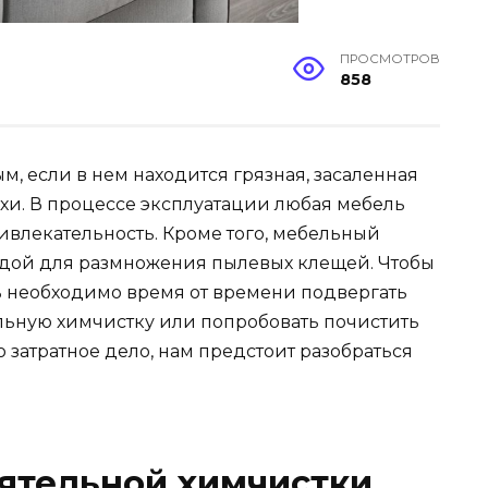
ПРОСМОТРОВ
858
м, если в нем находится грязная, засаленная
хи. В процессе эксплуатации любая мебель
ривлекательность. Кроме того, мебельный
едой для размножения пылевых клещей. Чтобы
ь необходимо время от времени подвергать
льную химчистку или попробовать почистить
 затратное дело, нам предстоит разобраться
ятельной химчистки