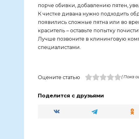
порче обивки, добавлению пятен, ув
К чистке дивана нужно подходить об
появились сложные пятна или во вре
краситель – оставьте попытку почист
Лучше позвоните в клининговую ком
специалистами.
Оцените статью
( Пока о
Поделится с друзьями