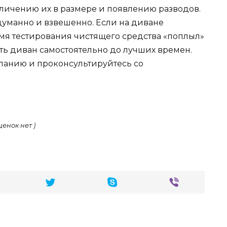
еличению их в размере и появлению разводов.
думанно и взвешенно. Если на диване
мя тестирования чистящего средства «поплыл»
ить диван самостоятельно до лучших времен.
панию и проконсультируйтесь со
ценок нет )