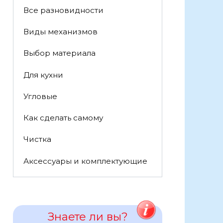
Все разновидности
Виды механизмов
Выбор материала
Для кухни
Угловые
Как сделать самому
Чистка
Аксессуары и комплектующие
Знаете ли вы?