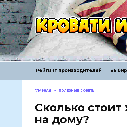
Перейти
к
содержанию
Рейтинг производителей
Выбир
ГЛАВНАЯ
»
ПОЛЕЗНЫЕ СОВЕТЫ
Сколько стоит
на дому?