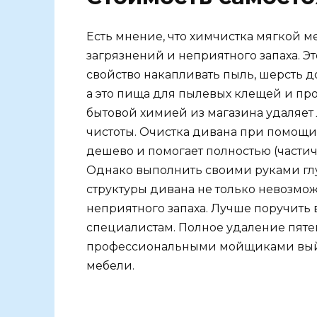
Есть мнение, что химчистка мягкой 
загрязнений и неприятного запаха. Э
свойство накапливать пыль, шерсть 
а это пища для пылевых клещей и пр
бытовой химией из магазина удаляет
чистоты. Очистка дивана при помощи
дешево и помогает полностью (частич
Однако выполнить своими руками глуб
структуры дивана не только невозмо
неприятного запаха. Лучше поручить
специалистам. Полное удаление пятен
профессиональными мойщиками выйд
мебели.