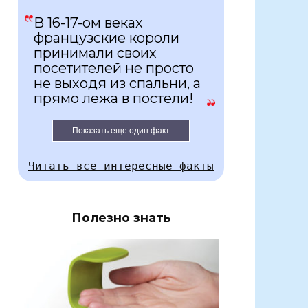
В 16-17-ом веках
французские короли
принимали своих
посетителей не просто
не выходя из спальни, а
прямо лежа в постели!
Показать еще один факт
Читать все интересные факты
Полезно знать