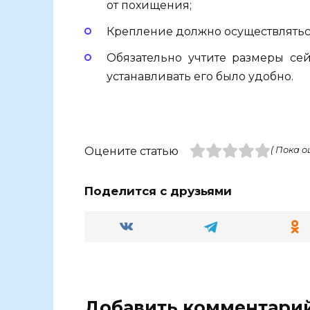
от похищения;
Крепление должно осуществляться
Обязательно учтите размеры се
устанавливать его было удобно.
Оцените статью
( Пока о
Поделится с друзьями
Добавить комментари