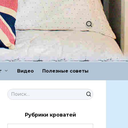
г
Видео
Полезные советы
Search
for:
Рубрики кроватей