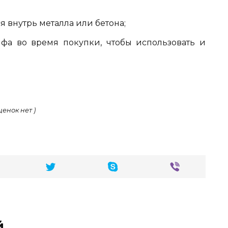
 внутрь металла или бетона;
йфа во время покупки, чтобы использовать и
ценок нет )
й