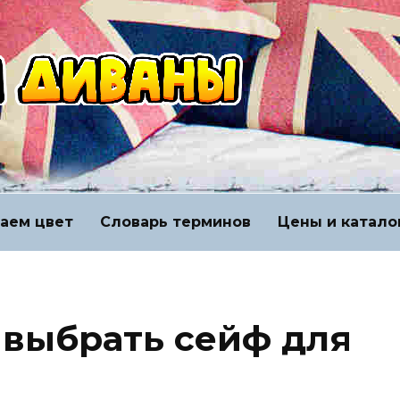
аем цвет
Словарь терминов
Цены и катало
 выбрать сейф для