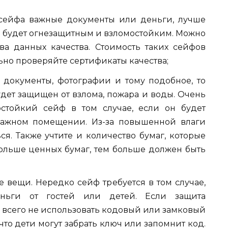
 сейфа важные документы или деньги, лучше
й будет огнезащитным и взломостойким. Можно
ва данных качества. Стоимость таких сейфов
ьно проверяйте сертификаты качества;
 документы, фотографии и тому подобное, то
удет защищен от взлома, пожара и воды. Очень
стойкий сейф в том случае, если он будет
лажном помещении. Из-за повышенной влаги
ся. Также учтите и количество бумаг, которые
больше ценных бумаг, тем больше должен быть
е вещи. Нередко сейф требуется в том случае,
ньги от гостей или детей. Если защита
е всего не использовать кодовый или замковый
 что дети могут забрать ключ или запомнит код.