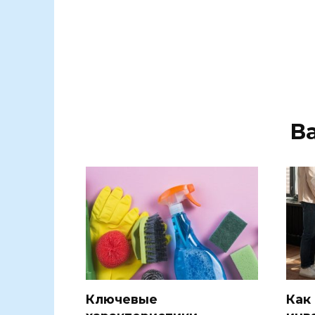
В
Ключевые
Как