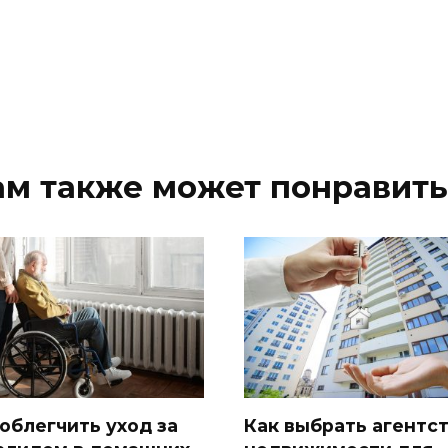
ам также может понравить
 облегчить уход за
Как выбрать агентс