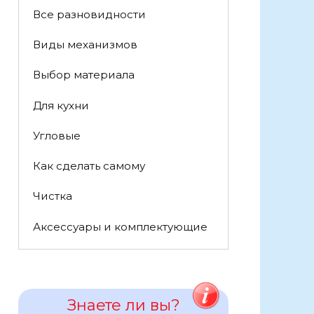
Все разновидности
Виды механизмов
Выбор материала
Для кухни
Угловые
Как сделать самому
Чистка
Аксессуары и комплектующие
Знаете ли вы?