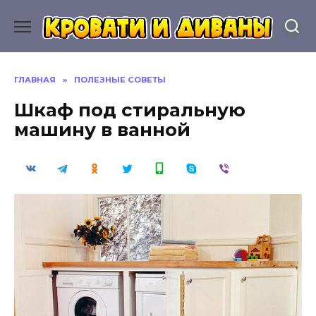
Перейти
к
содержанию
ГЛАВНАЯ
»
ПОЛЕЗНЫЕ СОВЕТЫ
Шкаф под стиральную
машину в ванной