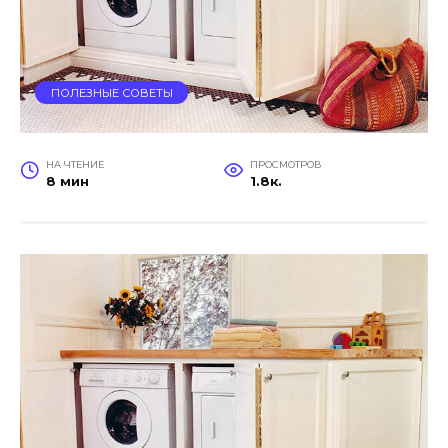
ПОЛЕЗНЫЕ СОВЕТЫ
НА ЧТЕНИЕ
ПРОСМОТРОВ
8 мин
1.8к.