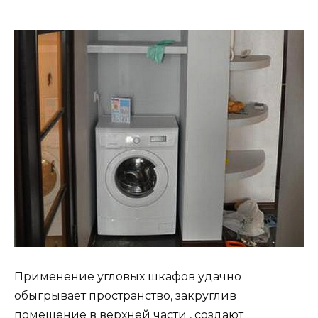
Применение угловых шкафов удачно
обыгрывает пространство, закруглив
помещение в верхней части , создают