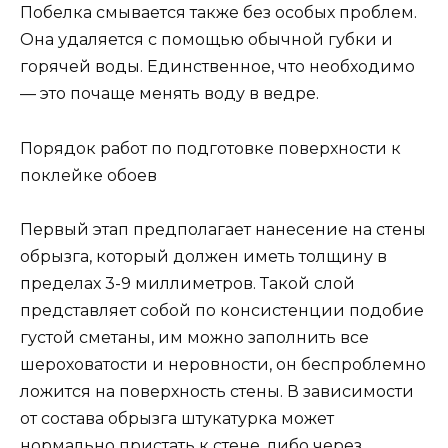
Побелка смывается также без особых проблем.
Она удаляется с помощью обычной губки и
горячей воды. Единственное, что необходимо
— это почаще менять воду в ведре.
Порядок работ по подготовке поверхности к
поклейке обоев
Первый этап предполагает нанесение на стены
обрызга, который должен иметь толщину в
пределах 3-9 миллиметров. Такой слой
представляет собой по консистенции подобие
густой сметаны, им можно заполнить все
шероховатости и неровности, он беспроблемно
ложится на поверхность стены. В зависимости
от состава обрызга штукатурка может
нормально пристать к стене, либо через