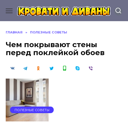
Перейти
к
содержанию
ГЛАВНАЯ
»
ПОЛЕЗНЫЕ СОВЕТЫ
Чем покрывают стены
перед поклейкой обоев
ПОЛЕЗНЫЕ СОВЕТЫ