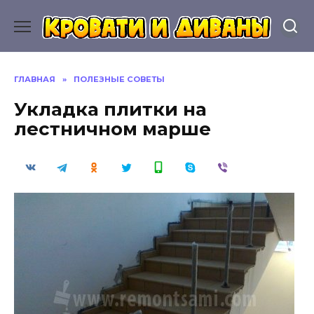
Перейти
к
содержанию
ГЛАВНАЯ
»
ПОЛЕЗНЫЕ СОВЕТЫ
Укладка плитки на
лестничном марше