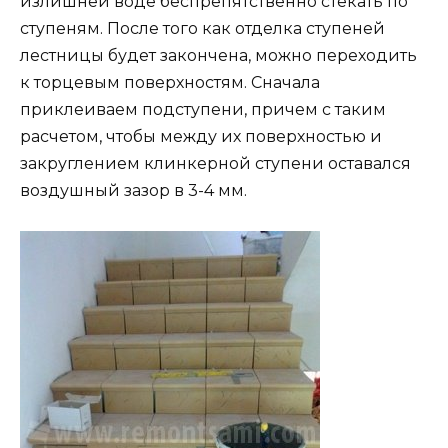
излишней воде беспрепятственно стекать по
ступеням. После того как отделка ступеней
лестницы будет закончена, можно переходить
к торцевым поверхностям. Сначала
приклеиваем подступени, причем с таким
расчетом, чтобы между их поверхностью и
закруглением клинкерной ступени оставался
воздушный зазор в 3-4 мм.