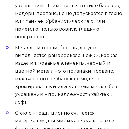
украшений. Применяется в стиле барокко,
модерн, прованс, но не допускается в техно
или хай-тек. Урбанистические стили
приемлют только ровную гладкую
поверхность.
Металл – из стали, бронзы, латуни
выполняется рама зеркала, ножки, каркас
изделия. Кованые элементы, черный и
цветной металл – это признаки прованс,
итальянского необарокко, модерн.
Хромированный или матовый металл без
украшений – принадлежность хай-тек и
лофт.
Стекло – традиционно считается
материалом для минимализма во всех его
формах, а также модерн – здесь стекло