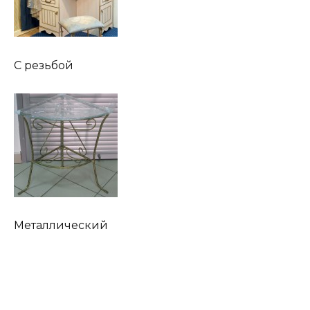
C резьбой
Металлический