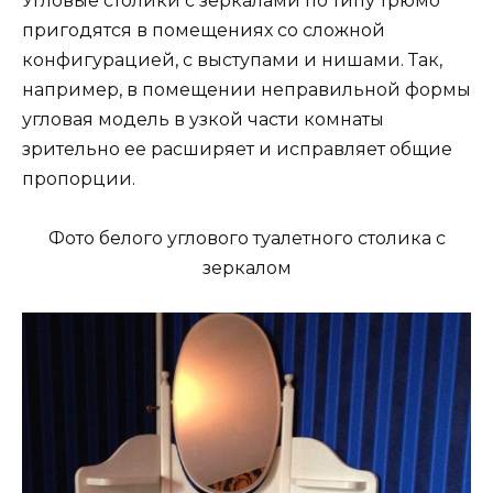
Угловые столики с зеркалами по типу трюмо
пригодятся в помещениях со сложной
конфигурацией, с выступами и нишами. Так,
например, в помещении неправильной формы
угловая модель в узкой части комнаты
зрительно ее расширяет и исправляет общие
пропорции.
Фото белого углового туалетного столика с
зеркалом