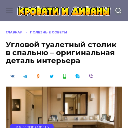
Перейти
к
содержанию
ГЛАВНАЯ
»
ПОЛЕЗНЫЕ СОВЕТЫ
Угловой туалетный столик
в спальню – оригинальная
деталь интерьера
ПОЛЕЗНЫЕ СОВЕТЫ