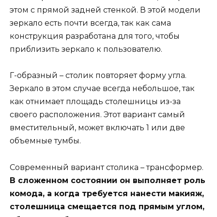
этом с прямой задней стенкой. В этой модели
зеркало есть почти всегда, так как сама
конструкция разработана для того, чтобы
приблизить зеркало к пользователю.
Г-образный – столик повторяет форму угла.
Зеркало в этом случае всегда небольшое, так
как отнимает площадь столешницы из-за
своего расположения. Этот вариант самый
вместительный, может включать 1 или две
объемные тумбы.
Современный вариант столика – трансформер.
В сложенном состоянии он выполняет роль
комода, а когда требуется нанести макияж,
столешница смещается под прямым углом,