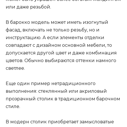
или даже резьбой.
В барокко модель может иметь изогнутый
фасад, включать не только резьбу, но и
инструктацию. А если элементы отделки
совпадают с дизайном основной мебели, то
допускается другой цвет и даже комбинация
цветов. Обычно выбираются оттенки намного
светлее.
Еще один пример нетрадиционного
выполнения: стеклянный или акриловый
прозрачный столик в традиционном барочном
стиле.
В модерн столик приобретает замысловатые