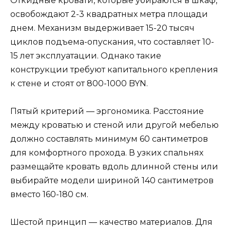
Откидные кровати, которые убираются в шкаф,
освобождают 2-3 квадратных метра площади
днем. Механизм выдерживает 15-20 тысяч
циклов подъема-опускания, что составляет 10-
15 лет эксплуатации. Однако такие
конструкции требуют капитального крепления
к стене и стоят от 800-1000 BYN.
Пятый критерий — эргономика. Расстояние
между кроватью и стеной или другой мебелью
должно составлять минимум 60 сантиметров
для комфортного прохода. В узких спальнях
размещайте кровать вдоль длинной стены или
выбирайте модели шириной 140 сантиметров
вместо 160-180 см.
Шестой принцип — качество материалов. Для