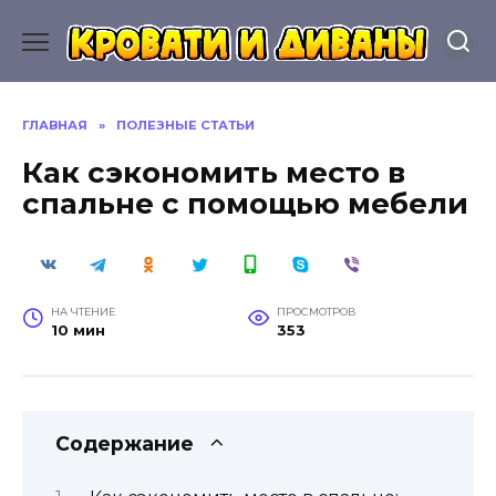
Перейти
к
содержанию
ГЛАВНАЯ
»
ПОЛЕЗНЫЕ СТАТЬИ
Как сэкономить место в
спальне с помощью мебели
НА ЧТЕНИЕ
ПРОСМОТРОВ
10 мин
353
Содержание