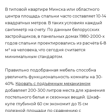
В типовой квартире Минска или областного
центра площадь спальни часто составляет 10-14
квадратных метров. В таких условиях каждый
сантиметр на счету. По данным белорусских
застройщиков, в панельных домах 1980-2000-х
годов спальни проектировались из расчёта 6-8
м² на человека, что сегодня считается
минимальным стандартом.
Правильно подобранная мебель способна
увеличить функциональность комнаты на 30-
40%.
Кровать с подъёмным механизмом
добавляет 200-300 литров места для хранения
постельного белья и сезонных вещей. Шкаф-
купе глубиной 60 см экономит до 15 см
полезной площади по сравнению с