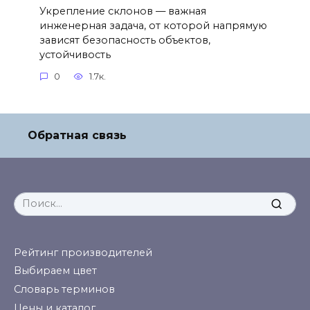
Укрепление склонов — важная
инженерная задача, от которой напрямую
зависят безопасность объектов,
устойчивость
0
1.7к.
Обратная связь
Search
for:
Рейтинг производителей
Выбираем цвет
Словарь терминов
Цены и каталог