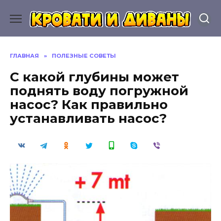
Перейти
к
содержанию
ГЛАВНАЯ
»
ПОЛЕЗНЫЕ СОВЕТЫ
С какой глубины может
поднять воду погружной
насос? Как правильно
устанавливать насос?