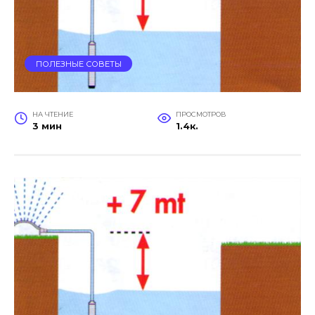
ПОЛЕЗНЫЕ СОВЕТЫ
НА ЧТЕНИЕ
ПРОСМОТРОВ
3 мин
1.4к.