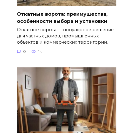
Откатные ворота: преимущества,
особенности выбора и установки
Откатные ворота — популярное решение
для частных домов, промышленных
объектов и коммерческих территорий.
0
1к.