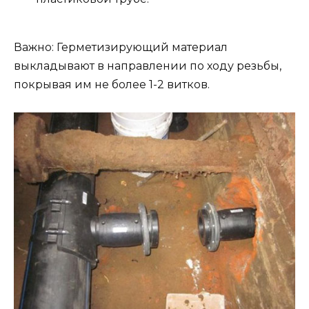
Важно: Герметизирующий материал
выкладывают в направлении по ходу резьбы,
покрывая им не более 1-2 витков.