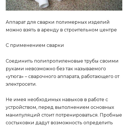
Аппарат для сварки полимерных изделий
можно взять в аренду в строительном центре
С применением сварки
Соединить полипропиленовые трубы своими
руками невозможно без так называемого
«утюга» – сварочного аппарата, работающего от
электросети.
Не имея необходимых навыков в работе с
устройством, перед выполнением основных
манипуляций стоит потренироваться. Пробные
состыковки дадут возможность определить