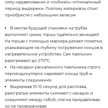
силу надавливания и «поймать» оптимальный
период выдержки. Поэтому материалы стоит
приобрести с небольшим запасом.
В местах будущей стыковки на трубах
выполняют срезы, торцы тщательно зачищают.
На торцах с помощью маркера делают пометки,
указывающие на глубину погружения концов в
нагревательное устройство. Сам паяльник
разогревают до 270°С.
На насадки раскаленного паяльника строго
перпендикулярно надевают концы труб и
элементы соединения.
Выдержав 10-15 секунд для расплава,
разогретые элементы снимают с насадок и
соединяют между собой, слегка придавливая,
но не проворачивая.