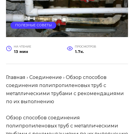
ПОЛЕЗНЫЕ СОВЕТЫ
НА ЧТЕНИЕ
ПРОСМОТРОВ
13 мин
1.7к.
Главная › Соединение › Обзор способов
соединения полипропиленовых труб с
металлическими трубами с рекомендациями
по их выполнению
Обзор способов соединения
полипропиленовых труб с металлическими
трубами с рекомендациями по их выполнению