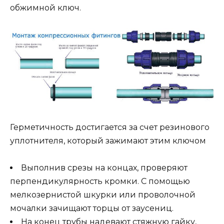
обжимной ключ.
Герметичность достигается за счет резинового
уплотнителя, который зажимают этим ключом
Выполнив срезы на концах, проверяют
перпендикулярность кромки. С помощью
мелкозернистой шкурки или проволочной
мочалки зачищают торцы от заусениц.
На конец трубы надевают стяжную гайку,