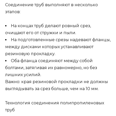
Соединение труб выполняют в несколько
этапов:
На концах труб делают ровный срез,
очищают его от стружки и пыли.
На подготовленные срезы надевают фланцы,
между дисками которых устанавливают
резиновую прокладку.
Оба фланца соединяют между собой
болтами, затягивая их равномерно, но без
лишних усилий.
Важно: края резиновой прокладки не должны
выглядывать за срез больше, чем на 10 мм.
Технология соединения полипропиленовых
труб