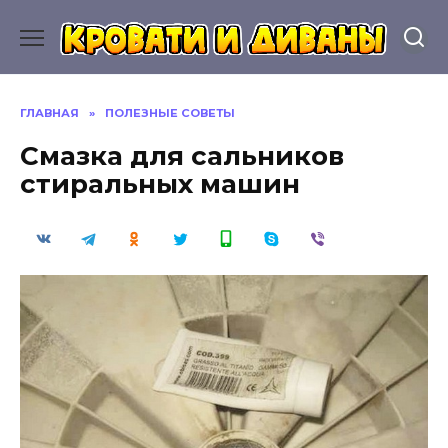
Перейти
к
содержанию
ГЛАВНАЯ
»
ПОЛЕЗНЫЕ СОВЕТЫ
Смазка для сальников
стиральных машин