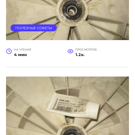
ПОЛЕЗНЫЕ СОВЕТЫ
НА ЧТЕНИЕ
ПРОСМОТРОВ
4 мин
1.2к.