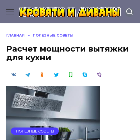
Перейти
к
содержанию
ГЛАВНАЯ
»
ПОЛЕЗНЫЕ СОВЕТЫ
Расчет мощности вытяжки
для кухни
ПОЛЕЗНЫЕ СОВЕТЫ