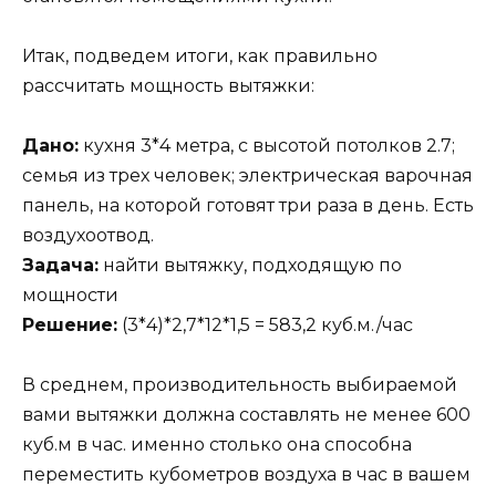
Итак, подведем итоги, как правильно
рассчитать мощность вытяжки:
Дано:
кухня 3*4 метра, с высотой потолков 2.7;
семья из трех человек; электрическая варочная
панель, на которой готовят три раза в день. Есть
воздухоотвод.
Задача:
найти вытяжку, подходящую по
мощности
Решение:
(3*4)*2,7*12*1,5 = 583,2 куб.м./час
В среднем, производительность выбираемой
вами вытяжки должна составлять не менее 600
куб.м в час. именно столько она способна
переместить кубометров воздуха в час в вашем