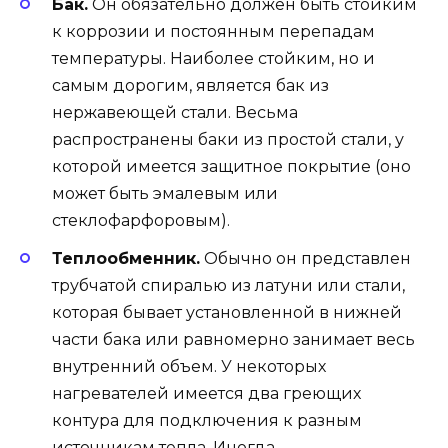
Бак.
Он обязательно должен быть стойким
к коррозии и постоянным перепадам
температуры. Наиболее стойким, но и
самым дорогим, является бак из
нержавеющей стали. Весьма
распространены баки из простой стали, у
которой имеется защитное покрытие (оно
может быть эмалевым или
стеклофарфоровым).
Теплообменник.
Обычно он представлен
трубчатой спиралью из латуни или стали,
которая бывает установленной в нижней
части бака или равномерно занимает весь
внутренний объем. У некоторых
нагревателей имеется два греющих
контура для подключения к разным
источникам тепла. Иногда