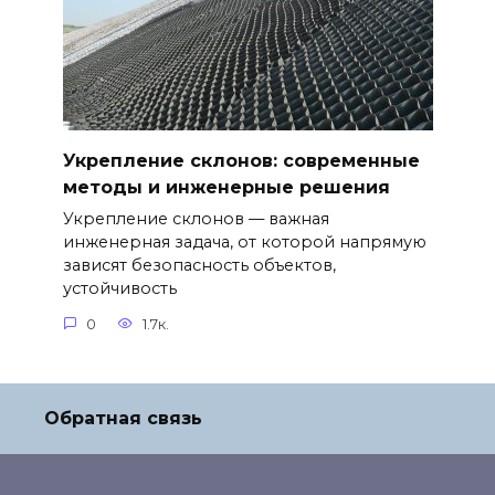
Укрепление склонов: современные
методы и инженерные решения
Укрепление склонов — важная
инженерная задача, от которой напрямую
зависят безопасность объектов,
устойчивость
0
1.7к.
Обратная связь