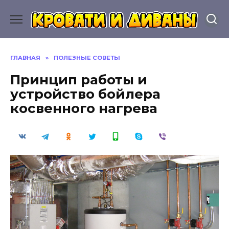
Перейти
к
содержанию
ГЛАВНАЯ
»
ПОЛЕЗНЫЕ СОВЕТЫ
Принцип работы и
устройство бойлера
косвенного нагрева