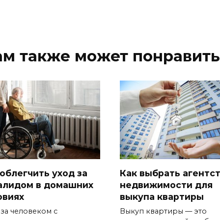
ам также может понравить
 облегчить уход за
Как выбрать агентс
алидом в домашних
недвижимости для
овиях
выкупа квартиры
 за человеком с
Выкуп квартиры — это