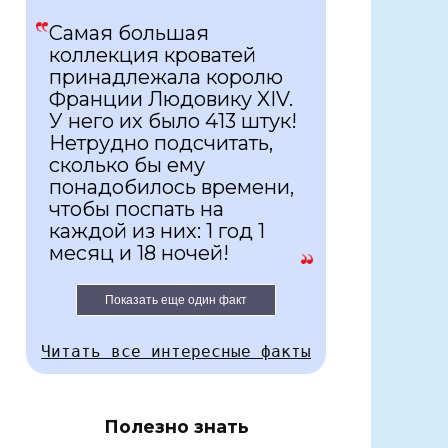
Самая большая
коллекция кроватей
принадлежала королю
Франции Людовику XIV.
У него их было 413 штук!
Нетрудно подсчитать,
сколько бы ему
понадобилось времени,
чтобы поспать на
каждой из них: 1 год 1
месяц и 18 ночей!
Показать еще один факт
Читать все интересные факты
Полезно знать