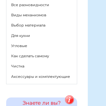
Все разновидности
Виды механизмов
Выбор материала
Для кухни
Угловые
Как сделать самому
Чистка
Аксессуары и комплектующие
Знаете ли вы?