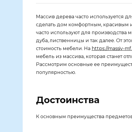
Массив дерева часто используется д
сделать дом комфортным, красивым и
часто используют для производства ме
дуба, лиственницы и так далее. От это
стоимость мебели. На
https://massiv-mf
мебель из массива, которая станет о
Рассмотрим основные ее преимуществ
популярностью.
Достоинства
К основным преимущества предметов 