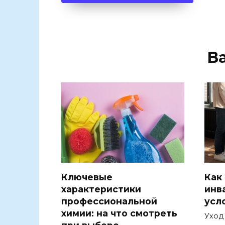
В
Ключевые
Как
характеристики
инв
профессиональной
усл
химии: на что смотреть
Уход
при выборе