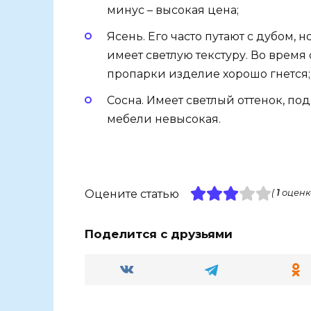
минус – высокая цена;
Ясень. Его часто путают с дубом, 
имеет светлую текстуру. Во время
пропарки изделие хорошо гнется;
Сосна. Имеет светлый оттенок, по
мебели невысокая.
Оцените статью
(
1
оценк
Поделится с друзьями