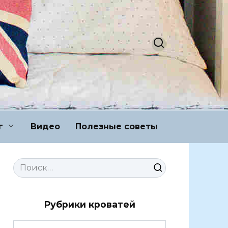
г
Видео
Полезные советы
Search
for:
Рубрики кроватей