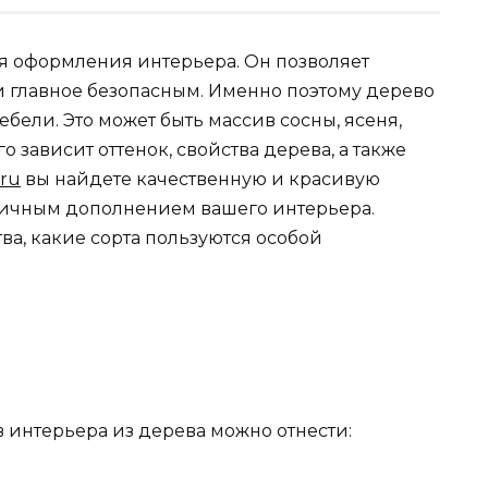
ля оформления интерьера. Он позволяет
 главное безопасным. Именно поэтому дерево
бели. Это может быть массив сосны, ясеня,
го зависит оттенок, свойства дерева, а также
.ru
вы найдете качественную и красивую
тличным дополнением вашего интерьера.
а, какие сорта пользуются особой
интерьера из дерева можно отнести: