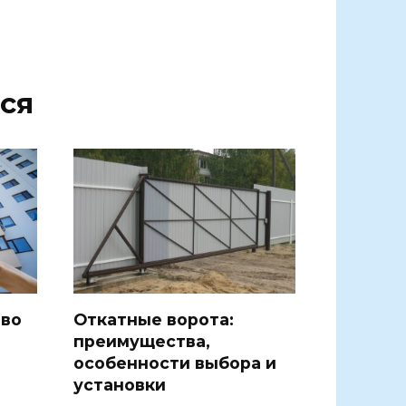
ся
тво
Откатные ворота:
преимущества,
особенности выбора и
установки