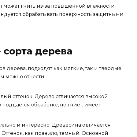
иал может гнить из-за повышенной влажности
мендуется обрабатывать поверхность защитными
 сорта дерева
в дерева, подходят как мягкие, так и твердые
м можно отнести:
елый оттенок. Дерево отличается высокой
 поддается обработке, не гниет, имеет
тильно и интересно. Древесина отличается
 Оттенок, как правило, темный. Основной