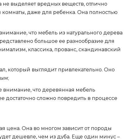
а не выделяет вредных веществ, отлично
 комнаты, даже для ребенка. Она полностью
внимание, что мебель из натурального дерева
Представлено большое ее разнообразие для
нимализм, классика, прованс, скандинавский
иал, который выглядит привлекательно. Оно
ным;
е внимание, что деревянная мебель
ее достаточно сложно повредить в процессе
ая цена. Она во многом зависит от породы
удет дешевле, чем из дуба. Еще один минус –