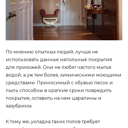
По мнению опытных людей, лучше не
использовать данные напольные покрытия
для прихожей. Они не любят частого мытья
водой, а уж тем более, химическими моющими
средствами. Приносимый с обувью песок и
пыль способны в краткие сроки повредить
покрытие, оставить на нем царапины и
зазубрины.
К тому же, укладка таких полов требует