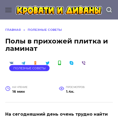
Перейти
к
содержанию
ГЛАВНАЯ
»
ПОЛЕЗНЫЕ СОВЕТЫ
Полы в прихожей плитка и
ламинат
ПОЛЕЗНЫЕ СОВЕТЫ
НА ЧТЕНИЕ
ПРОСМОТРОВ
16 мин
1.4к.
На сегодняшний день очень трудно найти