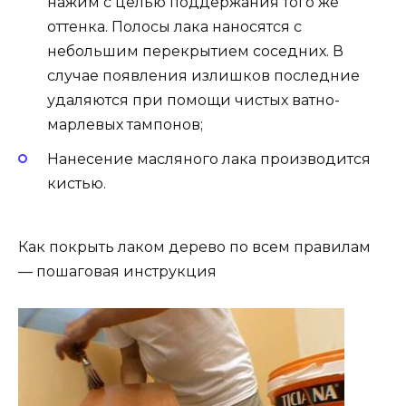
нажим с целью поддержания того же
оттенка. Полосы лака наносятся с
небольшим перекрытием соседних. В
случае появления излишков последние
удаляются при помощи чистых ватно-
марлевых тампонов;
Нанесение масляного лака производится
кистью.
Как покрыть лаком дерево по всем правилам
— пошаговая инструкция