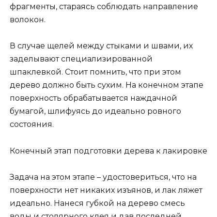
фрагменты, стараясь соблюдать направление
волокон.
В случае щелей между стыками и швами, их
заделывают специализированной
шпаклевкой. Стоит помнить, что при этом
дерево должно быть сухим. На конечном этапе
поверхность обрабатывается наждачной
бумагой, шлифуясь до идеально ровного
состояния.
Конечный этап подготовки дерева к лакировке
Задача на этом этапе – удостовериться, что на
поверхности нет никаких изъянов, и лак ляжет
идеально. Нанеся губкой на дерево смесь
воды и столярного клея и дав последней