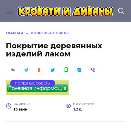
Перейти
к
содержанию
ГЛАВНАЯ
»
ПОЛЕЗНЫЕ СОВЕТЫ
Покрытие деревянных
изделий лаком
ПОЛЕЗНЫЕ СОВЕТЫ
НА ЧТЕНИЕ
ПРОСМОТРОВ
13 мин
1.3к.