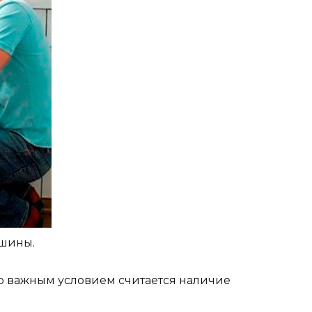
ашины.
но важным условием считается наличие