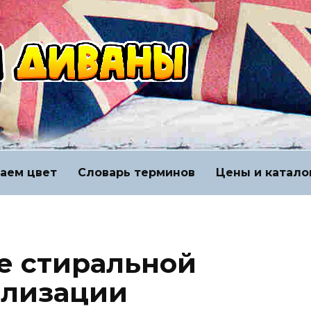
аем цвет
Словарь терминов
Цены и катало
е стиральной
ализации