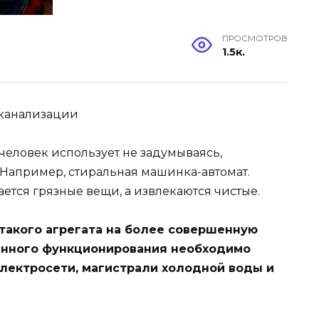
ПРОСМОТРОВ
1.5к.
канализации
еловек использует не задумываясь,
 Например, стиральная машинка-автомат.
ается грязные вещи, а извлекаются чистые.
такого агрегата на более совершенную
енного функционирования необходимо
лектросети, магистрали холодной воды и