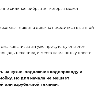
очно сильная вибрация, которая может
иральная машина должна находиться в ванной
тема канализации уже присутствуют в этом
площадь невелика, и места на машинку просто
ть на кухне, подключив водопроводу и
мойку. Но для начала не мешает
ой или зарубежной техники.