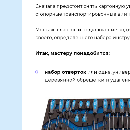
Сначала предстоит снять картонную 
стопорные транспортировочные винты,
Монтаж шлангов и подключение воды 
своего, определенного набора инстру
Итак, мастеру понадобится:
набор отверток
или одна, униве
деревянной обрешетки и удалени