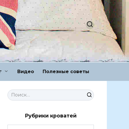
г
Видео
Полезные советы
Search
for:
Рубрики кроватей