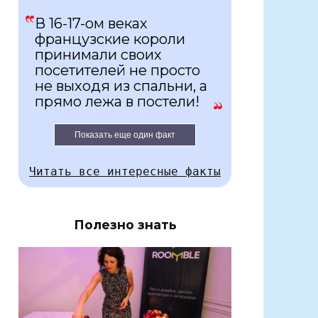
В 16-17-ом веках
французские короли
принимали своих
посетителей не просто
не выходя из спальни, а
прямо лежа в постели!
Показать еще один факт
Читать все интересные факты
Полезно знать