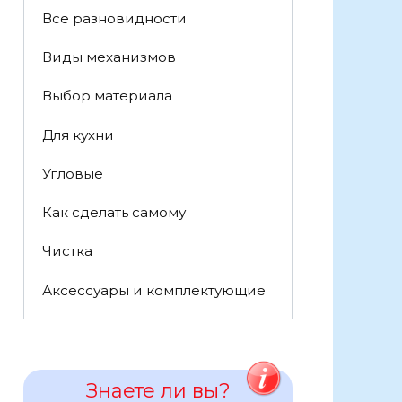
Все разновидности
Виды механизмов
Выбор материала
Для кухни
Угловые
Как сделать самому
Чистка
Аксессуары и комплектующие
Знаете ли вы?