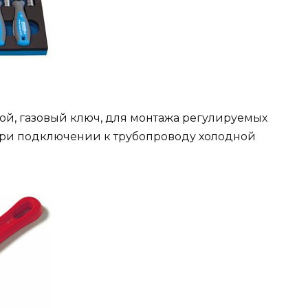
ной, газовый ключ, для монтажа регулируемых
ри подключении к трубопроводу холодной