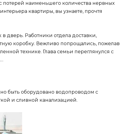
с потерей наименьшего количества нервных
нтерьера квартиры, вы узнаете, прочтя
в дверь. Работники отдела доставки,
етную коробку. Вежливо попрощались, пожелав
енной технике. Глава семьи переглянулся с
 …
жно быть оборудовано водопроводом с
ткой и сливной канализацией.