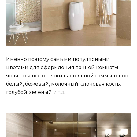
Именно поэтому самыми популярными
цветами для оформления ванной комнаты
являются все оттенки пастельной гаммы тонов:
белый, бежевый, молочный, слоновая кость,
голубой, зеленый и т.д.