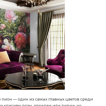
о пион — один из самых главных цветов среди
и красивы розы, орхидеи или лилии, но