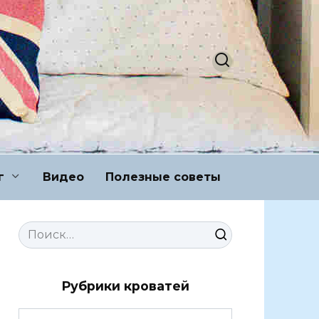
г
Видео
Полезные советы
Search
for:
Рубрики кроватей