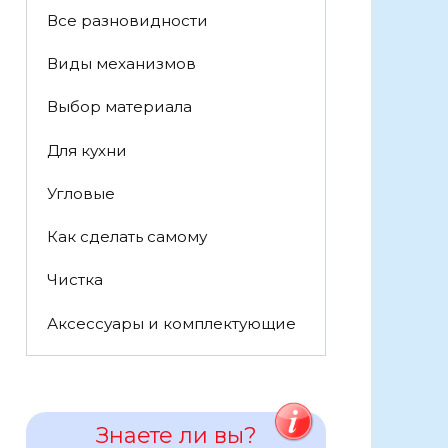
Все разновидности
Виды механизмов
Выбор материала
Для кухни
Угловые
Как сделать самому
Чистка
Аксессуары и комплектующие
Знаете ли вы?