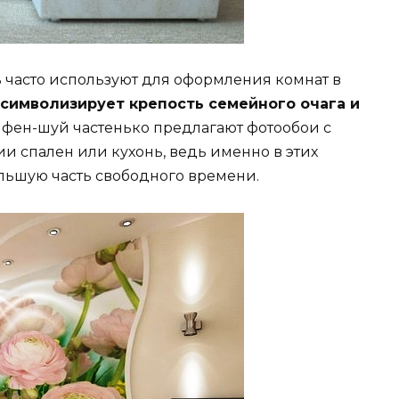
 часто используют для оформления комнат в
 символизирует крепость семейного очага и
 фен-шуй частенько предлагают фотообои с
и спален или кухонь, ведь именно в этих
ольшую часть свободного времени.