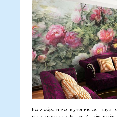
Если обратиться к учению фен-шуй. т
всей цветочной флоры. Как бы ни был