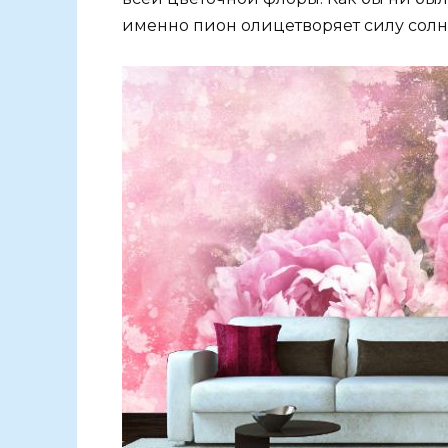
именно пион олицетворяет силу солнц