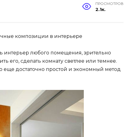
ПРОСМОТРОВ
2.1к.
очные композиции в интерьере
ь интерьер любого помещения, зрительно
ь его, сделать комнату светлее или темнее.
о еще достаточно простой и экономный метод