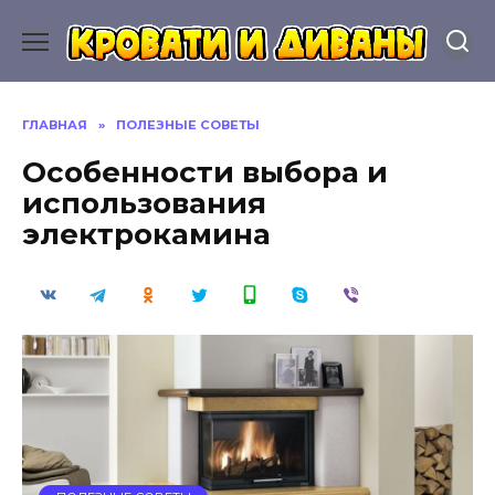
Перейти
к
содержанию
ГЛАВНАЯ
»
ПОЛЕЗНЫЕ СОВЕТЫ
Особенности выбора и
использования
электрокамина