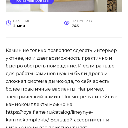
ПОЛЕЗНЫЕ СОВЕТЫ
НА ЧТЕНИЕ
ПРОСМОТРОВ
2 мин
745
Камин не только позволяет сделать интерьер
уютнее, но и дает возможность практично и
быстро обогреть помещение. И если раньше
для работы каминов нужны были дрова и
сложная система дымохода, то сейчас есть
более практичные варианты. Например,
электрический камин. Посмотреть линейные
камиокомплекты можно на
https://royalflame.ru/catalog/lineynye-
kaminokomplekty/
. Большой ассортимент и
низкие цены вас приятно удивят.