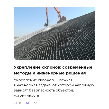
Укрепление склонов: современные
методы и инженерные решения
Укрепление склонов — важная
инженерная задача, от которой напрямую
зависят безопасность объектов,
устойчивость
0
1.7к.