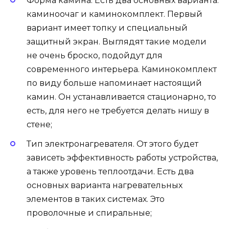
Форма камина. Есть два основных варианта:
каминоочаг и каминокомплект. Первый
вариант имеет топку и специальный
защитный экран. Выглядят такие модели
не очень броско, подойдут для
современного интерьера. Каминокомплект
по виду больше напоминает настоящий
камин. Он устанавливается стационарно, то
есть, для него не требуется делать нишу в
стене;
Тип электронагревателя. От этого будет
зависеть эффективность работы устройства,
а также уровень теплоотдачи. Есть два
основных варианта нагревательных
элементов в таких системах. Это
проволочные и спиральные;