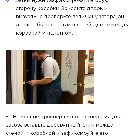
Затем нужно зафиксировать вторую
сторону коробки. Закройте дверь и
визуально проверьте величину зазора, он
должен быть равным по всей длине между
коробкой и полотном.
На уровне просверленного отверстия для
засова вставьте деревянный клин между
стеной и коробкой и зафиксируйте его