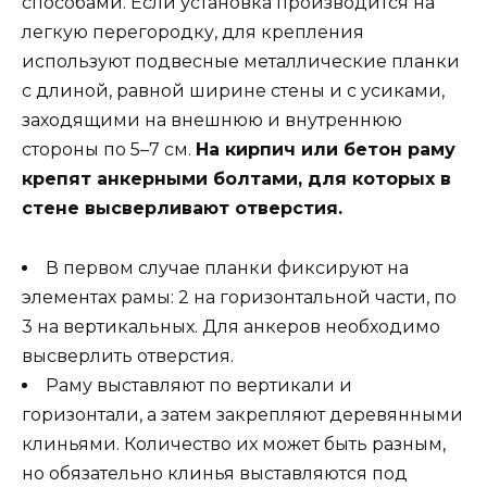
способами. Если установка производится на
легкую перегородку, для крепления
используют подвесные металлические планки
с длиной, равной ширине стены и с усиками,
заходящими на внешнюю и внутреннюю
стороны по 5–7 см.
На кирпич или бетон раму
крепят анкерными болтами, для которых в
стене высверливают отверстия.
В первом случае планки фиксируют на
элементах рамы: 2 на горизонтальной части, по
3 на вертикальных. Для анкеров необходимо
высверлить отверстия.
Раму выставляют по вертикали и
горизонтали, а затем закрепляют деревянными
клиньями. Количество их может быть разным,
но обязательно клинья выставляются под