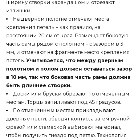
ширину створки карандашом и отрезают
излишки.
На дверном полотне отмечают места
крепления петель – как правило, на
расстоянии 20 см от края. Размещают боковую
часть рамы рядом с полотном – с зазором в 3
мм, и отмечают на фрагменте место крепления
петель.
Учитывается, что между дверным
полотном и полом должен оставаться зазор
в 10 мм, так что боковая часть рамы должна
быть длиннее створки.
Доски или бруски обрезают по отмеченным
местам. Торцы запиливают под 45 градусов.
По отмеченным местам прикладывают
дверные петли, обводят контур, а затем ручной
фрезой или стамеской выбирают материал,
чтобы получить гнездо под петлю. Технология