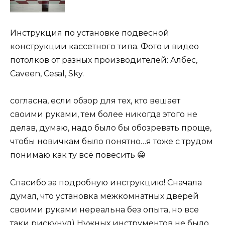
Инструкция по установке подвесной
конструкции кассетного типа. Фото и видео
потолков от разных производителей: Албес,
Caveen, Cesal, Sky.
согласна, если обзор для тех, кто вешает
своими руками, тем более никогда этого не
делав, думаю, надо было бы обозревать проще,
чтобы новичкам было понятно…я тоже с трудом
понимаю как ту всё повесить 😀
Спасибо за подробную инструкцию! Сначала
думал, что установка межкомнатных дверей
своими руками нереальна без опыта, но все
таки рискунул) Нужных инструментов не было,