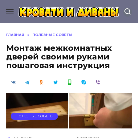
Перейти
к
содержанию
ГЛАВНАЯ
»
ПОЛЕЗНЫЕ СОВЕТЫ
Монтаж межкомнатных
дверей своими руками
пошаговая инструкция
ПОЛЕЗНЫЕ СОВЕТЫ