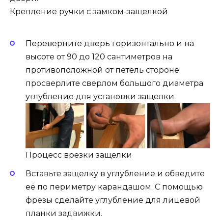
Крепление ручки с замком-защелкой
Переверните дверь горизонтально и на
высоте от 90 до 120 сантиметров на
противоположной от петель стороне
просверлите сверлом большого диаметра
углубление для установки защелки.
Процесс врезки защелки
Вставьте защелку в углубление и обведите
её по периметру карандашом. С помощью
фрезы сделайте углубление для лицевой
планки задвижки.