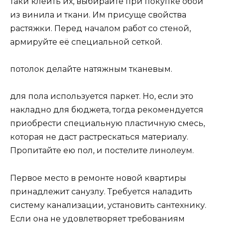
таки клеить их, выбирайте при покупке обои
из винила и ткани. Им присуще свойства
растяжки. Перед началом работ со стеной,
армируйте её специальной сеткой.
потолок делайте натяжным тканевым.
для пола используется паркет. Но, если это
накладно для бюджета, тогда рекомендуется
приобрести специальную пластичную смесь,
которая не даст растрескаться материалу.
Пропитайте ею пол, и постелите линолеум.
Первое место в ремонте новой квартиры
принадлежит санузлу. Требуется наладить
систему канализации, установить сантехнику.
Если она не удовлетворяет требованиям