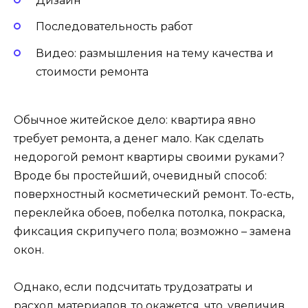
Дизайн
Последовательность работ
Видео: размышления на тему качества и
стоимости ремонта
Обычное житейское дело: квартира явно
требует ремонта, а денег мало. Как сделать
недорогой ремонт квартиры своими руками?
Вроде бы простейший, очевидный способ:
поверхностный косметический ремонт. То-есть,
переклейка обоев, побелка потолка, покраска,
фиксация скрипучего пола; возможно – замена
окон.
Однако, если подсчитать трудозатраты и
расход материалов, то окажется, что, увеличив