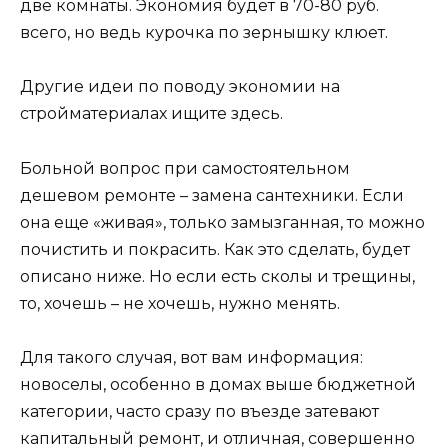
две комнаты. Экономия будет в 70-80 руб.
всего, но ведь курочка по зернышку клюет.
Другие идеи по поводу экономии на
стройматериалах ищите здесь.
Больной вопрос при самостоятельном
дешевом ремонте – замена сантехники. Если
она еще «живая», только замызганная, то можно
почистить и покрасить. Как это сделать, будет
описано ниже. Но если есть сколы и трещины,
то, хочешь – не хочешь, нужно менять.
Для такого случая, вот вам информация:
новоселы, особенно в домах выше бюджетной
категории, часто сразу по въезде затевают
капитальный ремонт, и отличная, совершенно