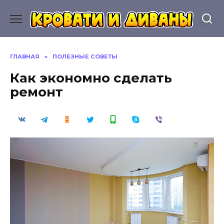
Перейти
к
содержанию
ГЛАВНАЯ
»
ПОЛЕЗНЫЕ СОВЕТЫ
Как экономно сделать
ремонт