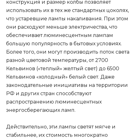
конструкция и размер колбы позволяет
использовать их в тех же стандартных цоколях,
что устаревшие лампы накаливания. При этом
они расходуют меньше электричества, что
обеспечивает люминесцентным лампам
большую популярность в бытовых условиях.
Более того, они могут производить поток света
разной цветовой температуры, от 2700
Кельвинов («теплый» желтый свет) до 6500
Кельвинов «холодный» белый свет. Даже
законодательные инициативы на территории
РФ и других стран способствуют
распространению люминесцентных
энергосберегающих ламп.
Действительно, эти лампы светят мягче и
стабильнее, их стоимость многократно