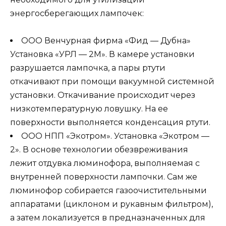
энергосберегающих лампочек:
ООО Венчурная фирма «Фид — Дубна»
Установка «УРЛ — 2М». В камере установки
разрушается лампочка, а пары ртути
откачивают при помощи вакуумной системной
установки. Откачивание происходит через
низкотемпературную ловушку. На ее
поверхности выполняется конденсация ртути.
ООО НПП «Экотром». Установка «Экотром —
2». В основе технологии обезвреживания
лежит отдувка люминофора, выполняемая с
внутренней поверхности лампочки. Сам же
люминофор собирается газоочистительными
аппаратами (циклоном и рукавным фильтром),
а затем локализуется в предназначенных для