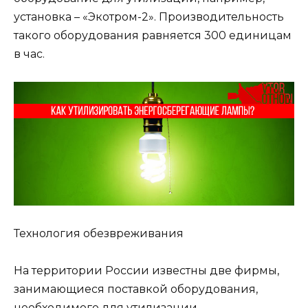
установка – «Экотром-2». Производительность
такого оборудования равняется 300 единицам
в час.
Технология обезвреживания
На территории России известны две фирмы,
занимающиеся поставкой оборудования,
необходимого для утилизации