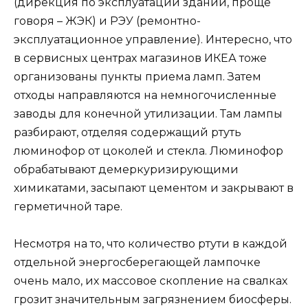
(дирекция по эксплуатации зданий, проще
говоря – ЖЭК) и РЭУ (ремонтно-
эксплуатационное управление). Интересно, что
в сервисных центрах магазинов ИКЕА тоже
организованы пункты приема ламп. Затем
отходы направляются на немногочисленные
заводы для конечной утилизации. Там лампы
разбирают, отделяя содержащий ртуть
люминофор от цоколей и стекла. Люминофор
обрабатывают демеркуризирующими
химикатами, засыпают цементом и закрывают в
герметичной таре.
Несмотря на то, что количество ртути в каждой
отдельной энергосберегающей лампочке
очень мало, их массовое скопление на свалках
грозит значительным загрязнением биосферы.