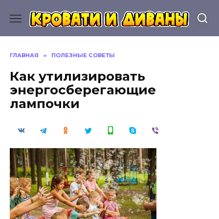
Перейти
к
содержанию
ГЛАВНАЯ
»
ПОЛЕЗНЫЕ СОВЕТЫ
Как утилизировать
энергосберегающие
лампочки