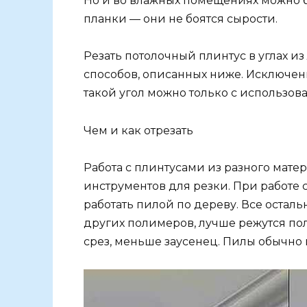
Но и во влажных помещениях можно 
планки — они не боятся сырости.
Резать потолочный плинтус в углах и
способов, описанных ниже. Исключен
такой угол можно только с использов
Чем и как отрезать
Работа с плинтусами из разного мат
инструментов для резки. При работе
работать пилой по дереву. Все осталь
других полимеров, лучше режутся пол
срез, меньше заусенец. Пилы обычно 