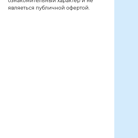
ознакомительный характер и не
являеться публичной офертой.