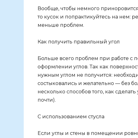
Вообще, чтобы немного приноровится 
то кусок и попрактикуйтесь на нем: ре
меньше проблем.
Как получить правильный угол
Больше всего проблем при работе с 
оформлении углов. Так как поверхност
нужным углом не получится: необходи
состыковались и желательно — без бо
несколько способов того, как сделат
почти).
С использованием стусла
Если углы и стены в помещении ров