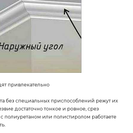
ят привлекательно
ста без специальных приспособлений режут их
вие достаточно тонкое и ровное, срез
и с полиуретаном или полистиролом работаете
ть.