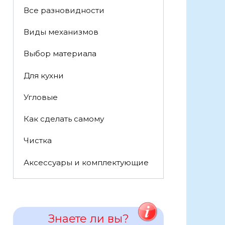
Все разновидности
Виды механизмов
Выбор материала
Для кухни
Угловые
Как сделать самому
Чистка
Аксессуары и комплектующие
Знаете ли вы?