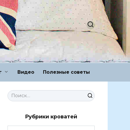
г
Видео
Полезные советы
Search
for:
Рубрики кроватей