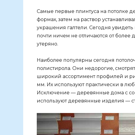
Самые первые плинтуса на потолке де
формах, затем на раствор устанавлив
украшения галтели. Сегодня увидеть и
почти ничем не отличаются от более 
утеряно.
Наиболее популярны сегодня потолоч
полистирола. Они недорогие, смотрят
широкий ассортимент профилей и рис
мм. Их используют практически в лю
Исключение — деревянные дома с соо
используют деревянные изделия — ст