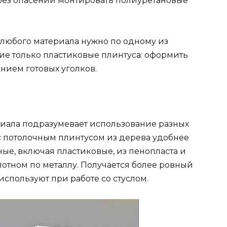
без опасений монтировать полиуретановые
з любого материала нужно по одному из
ие только пластиковые плинтуса: оформить
анием готовых уголков.
ериала подразумевает использование разных
 с потолочным плинтусом из дерева удобнее
ные, включая пластиковые, из пенопласта и
отном по металлу. Получается более ровный
используют при работе со стуслом.