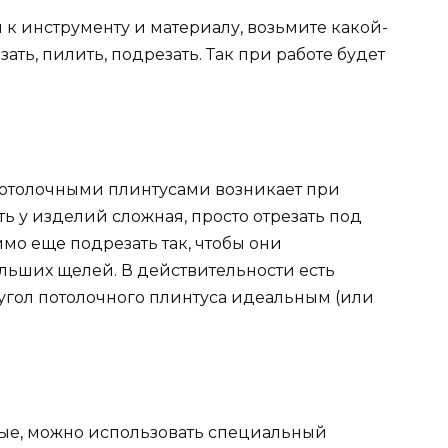
к инструменту и материалу, возьмите какой-
зать, пилить, подрезать. Так при работе будет
потолочными плинтусами возникает при
ь у изделий сложная, просто отрезать под
мо еще подрезать так, чтобы они
льших щелей. В действительности есть
ь угол потолочного плинтуса идеальным (или
ные, можно использовать специальный