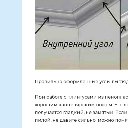
Правильно оформленные углы выгляд
При работе с плинтусами из пенопла
хорошим канцелярским ножом. Его лез
получается гладкий, не замятый. Есл
пилой, не давите сильно: можно помя