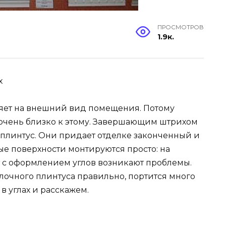
ПРОСМОТРОВ
1.9к.
х
ияет на внешний вид помещения. Потому
и очень близко к этому. Завершающим штрихом
плинтус. Они придает отделке законченный и
ые поверхности монтируются просто: на
т с оформлением углов возникают проблемы.
толочного плинтуса правильно, портится много
 в углах и расскажем.