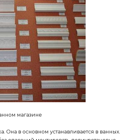
анном магазине
а. Она в основном устанавливается в ванных.