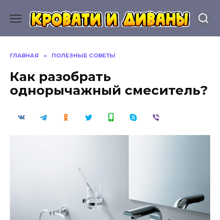
Перейти
к
содержанию
ГЛАВНАЯ
»
ПОЛЕЗНЫЕ СОВЕТЫ
Как разобрать
однорычажный смеситель?