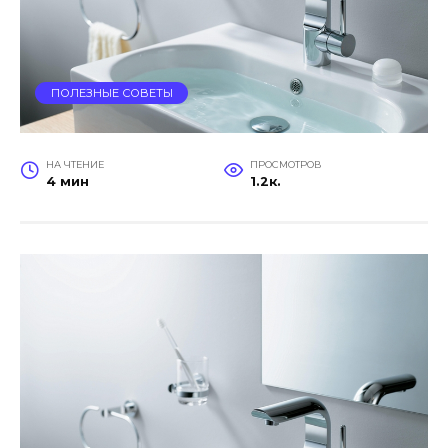
ПОЛЕЗНЫЕ СОВЕТЫ
НА ЧТЕНИЕ
ПРОСМОТРОВ
4 мин
1.2к.