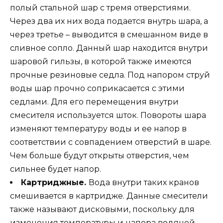
полый стальной шар с тремя отверстиями.
Через два их них вода подается внутрь шара, а
через третье – выводится в смешанном виде в
сливное сопло. Данный шар находится внутри
шаровой гильзы, в которой также имеются
прочные резиновые седла. Под напором струй
воды шар прочно соприкасается с этими
седлами. Для его перемещения внутри
смесителя используется шток. Повороты шара
изменяют температуру воды и ее напор в
соответствии с совпадением отверстий в шаре.
Чем больше будут открыты отверстия, чем
сильнее будет напор.
Картриджные.
Вода внутри таких кранов
смешивается в картридже. Данные смесители
также называют дисковыми, поскольку для
изменения температуры и напора водяной