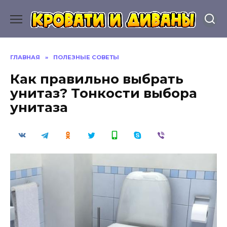
Перейти
к
содержанию
ГЛАВНАЯ
»
ПОЛЕЗНЫЕ СОВЕТЫ
Как правильно выбрать
унитаз? Тонкости выбора
унитаза