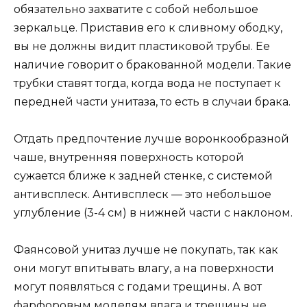
обязательно захватите с собой небольшое
зеркальце. Приставив его к сливному ободку,
вы не должны видит пластиковой трубы. Ее
наличие говорит о бракованной модели. Такие
трубки ставят тогда, когда вода не поступает к
передней части унитаза, то есть в случаи брака.
Отдать предпочтение лучше воронкообразной
чаше, внутренняя поверхность которой
сужается ближе к задней стенке, с системой
антивсплеск. Антивсплеск — это небольшое
углубление (3-4 см) в нижней части с наклоном.
Фаянсовой унитаз лучше не покупать, так как
они могут впитывать влагу, а на поверхности
могут появляться с годами трещины. А вот
фарфоровым моделям влага и трещины не