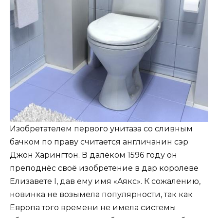
Изобретателем первого унитаза со сливным
бачком по праву считается англичанин сэр
Джон Харингтон. В далёком 1596 году он
преподнёс своё изобретение в дар королеве
Елизавете I, дав ему имя «Аякс». К сожалению,
новинка не возымела популярности, так как
Европа того времени не имела системы