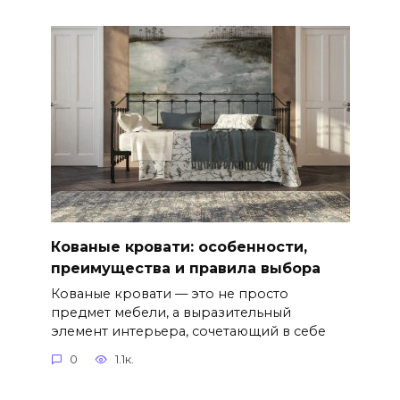
Кованые кровати: особенности,
преимущества и правила выбора
Кованые кровати — это не просто
предмет мебели, а выразительный
элемент интерьера, сочетающий в себе
0
1.1к.