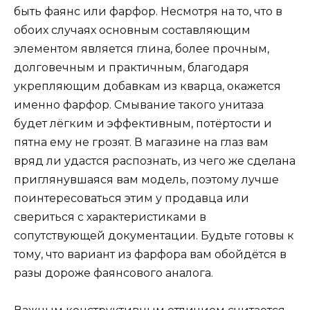
быть фаянс или фарфор. Несмотря на то, что в
обоих случаях основным составляющим
элементом является глина, более прочным,
долговечным и практичным, благодаря
укрепляющим добавкам из кварца, окажется
именно фарфор. Смывание такого унитаза
будет лёгким и эффективным, потёртости и
пятна ему не грозят. В магазине на глаз вам
вряд ли удастся распознать, из чего же сделана
приглянувшаяся вам модель, поэтому лучше
поинтересоваться этим у продавца или
свериться с характеристиками в
сопутствующей документации. Будьте готовы к
тому, что вариант из фарфора вам обойдётся в
разы дороже фаянсового аналога.