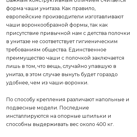
Важным конструктивным отличием считается
форма чаши унитаза. Как правило,
европейские производители изготавливают
чаши воронкообразной формы, так как
присутствие привычной нам с детства полочки
в унитазе не соответствует гигиеническим
требованиям общества. Единственное
преимущество чаши с полочкой заключается
лишь в том, что вещь, случайно упавшую в
унитаз, в этом случае вынуть будет гораздо
удобнее, чем из чаши-воронки.
По способу крепления различают напольные и
подвесные модели. Последние
инсталлируются на опорные шпильки и
способны выдерживать вес около 400 кг.