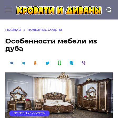
Перейти
к
содержанию
ГЛАВНАЯ
»
ПОЛЕЗНЫЕ СОВЕТЫ
Особенности мебели из
дуба
ПОЛЕЗНЫЕ СОВЕТЫ