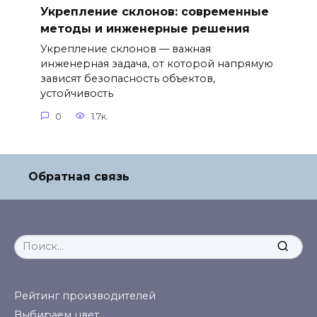
Укрепление склонов: современные
методы и инженерные решения
Укрепление склонов — важная
инженерная задача, от которой напрямую
зависят безопасность объектов,
устойчивость
0
1.7к.
Обратная связь
Search
for:
Рейтинг производителей
Выбираем цвет