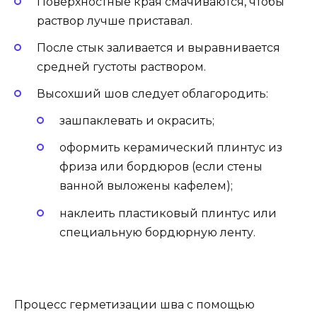
Поверхностные края смачиваются, чтобы
раствор лучше приставал.
После стык заливается и выравнивается
средней густоты раствором.
Высохший шов следует облагородить:
зашпаклевать и окрасить;
оформить керамический плинтус из
фриза или бордюров (если стены
ванной выложены кафелем);
наклеить пластиковый плинтус или
специальную бордюрную ленту.
Процесс герметизации шва с помощью