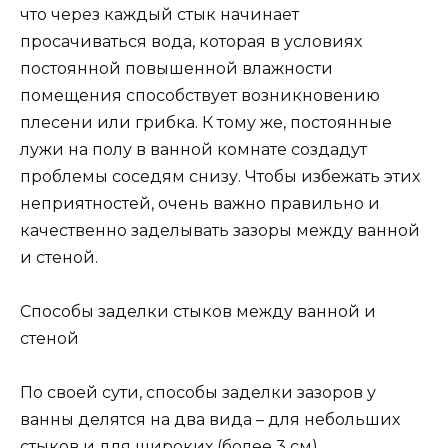
что через каждый стык начинает
просачиваться вода, которая в условиях
постоянной повышенной влажности
помещения способствует возникновению
плесени или грибка. К тому же, постоянные
лужи на полу в ванной комнате создадут
проблемы соседям снизу. Чтобы избежать этих
неприятностей, очень важно правильно и
качественно заделывать зазоры между ванной
и стеной.
Способы заделки стыков между ванной и
стеной
По своей сути, способы заделки зазоров у
ванны делятся на два вида – для небольших
стыков и для широких (более 3 см).