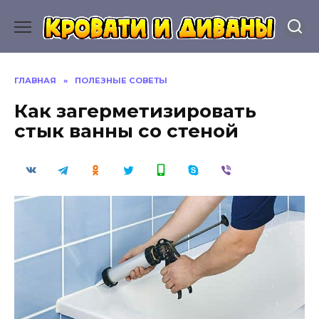
Перейти
к
содержанию
ГЛАВНАЯ
»
ПОЛЕЗНЫЕ СОВЕТЫ
Как загерметизировать
стык ванны со стеной