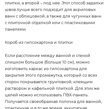
плитки, а второй – под нее. Этот способ заделки
швов лучше всего подходит для акриловых
ванн с облицовкой, а также для чугунных ванн
с плиточной отделкой или с пластиковыми
панелями.
Короб из гипсокартона и плитки
Если расстояние между ванной и стеной
слишком большое (больше 10 см), можно
изготовить каркас из гипсокартона для
закрытия этого промежутка, который со всех
сторон покрывается грунтовкой, клеящим
раствором и кафельной плиткой. Для этих же
целей можно использовать ПВХ-панель.
Получается своеобразная полочка для ванной,
практичная и в то же время, аккуратная.