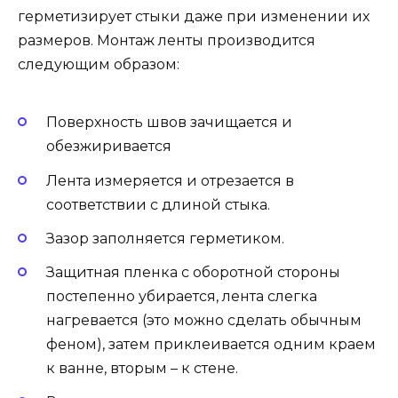
герметизирует стыки даже при изменении их
размеров. Монтаж ленты производится
следующим образом:
Поверхность швов зачищается и
обезжиривается
Лента измеряется и отрезается в
соответствии с длиной стыка.
Зазор заполняется герметиком.
Защитная пленка с оборотной стороны
постепенно убирается, лента слегка
нагревается (это можно сделать обычным
феном), затем приклеивается одним краем
к ванне, вторым – к стене.