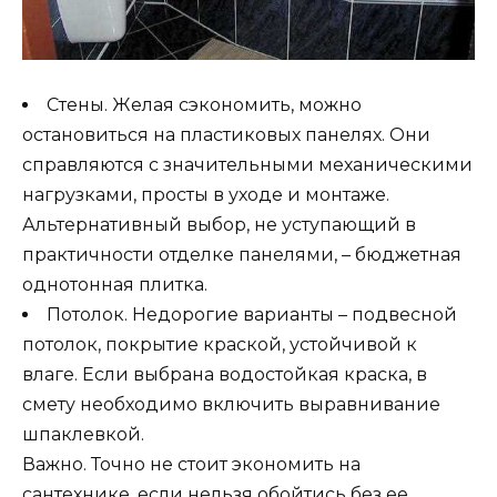
Стены. Желая сэкономить, можно
остановиться на пластиковых панелях. Они
справляются с значительными механическими
нагрузками, просты в уходе и монтаже.
Альтернативный выбор, не уступающий в
практичности отделке панелями, – бюджетная
однотонная плитка.
Потолок. Недорогие варианты – подвесной
потолок, покрытие краской, устойчивой к
влаге. Если выбрана водостойкая краска, в
смету необходимо включить выравнивание
шпаклевкой.
Важно. Точно не стоит экономить на
сантехнике, если нельзя обойтись без ее