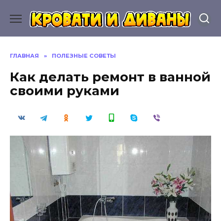
Перейти
к
содержанию
ГЛАВНАЯ
»
ПОЛЕЗНЫЕ СОВЕТЫ
Как делать ремонт в ванной
своими руками