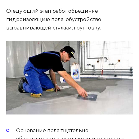
Следующий этап работ объединяет
гидроизоляцию пола. обустройство
выравнивающей стяжки, грунтовку.
Основание пола тщательно
обеспыливается, очищается и грунтуется.