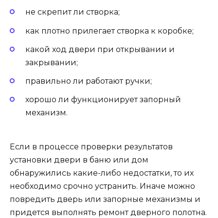
не скрепит ли створка;
как плотно прилегает створка к коробке;
какой ход двери при открывании и
закрывании;
правильно ли работают ручки;
хорошо ли функционирует запорный
механизм.
Если в процессе проверки результатов
установки двери в баню или дом
обнаружились какие-либо недостатки, то их
необходимо срочно устранить. Иначе можно
повредить дверь или запорные механизмы и
придется выполнять ремонт дверного полотна.