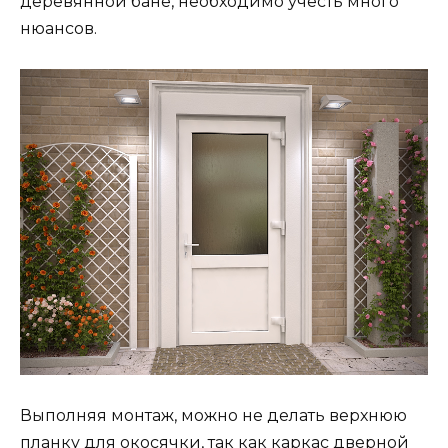
деревянной бане, необходимо учесть много
нюансов.
Выполняя монтаж, можно не делать верхнюю
планку для окосячки, так как каркас дверной