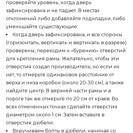
проверяйте уровень, когда дверь
зафиксирована и не падает. В местах
отклонений либо добавляйте подкладки, либо
уменьшайте существующие;
Когда дверь зафиксирована, и все стороны
(горизонталь, вертикаль и вертикаль в разрезе)
проверены, переходим к «бурению» отверстий
для крепления рамы. Желательно, чтобы эти
отверстия создал производитель, но если их
нет, то отмерьте одинаковое расстояние от
верха и низа коробки (около 20-30 см), а также
найдите центр. В верхней части рамы и в
пороге так же отмерьте по 20 см от краев. Во
всех отмеченных точках сделайте отверстия
диаметром около 1 см. Затем вставьте в
отверстия дюбели;
Вкручиваем болты в дюбели, начиная со