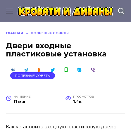
Перейти
к
содержанию
ГЛАВНАЯ
»
ПОЛЕЗНЫЕ СОВЕТЫ
Двери входные
пластиковые установка
ПОЛЕЗНЫЕ СОВЕТЫ
НА ЧТЕНИЕ
ПРОСМОТРОВ
11 мин
1.4к.
Как установить входную пластиковую дверь