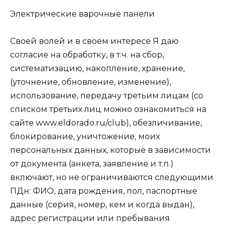
Электрические варочные панели
Своей волей и в своем интересе Я даю
согласие на обработку, в т.ч. на сбор,
систематизацию, накопление, хранение,
(уточнение, обновление, изменение),
использование, передачу третьим лицам (со
списком третьих лиц можно ознакомиться на
сайте www.eldorado.ru/club), обезличивание,
блокирование, уничтожение, моих
персональных данных, которые в зависимости
от документа (анкета, заявление и т.п.)
включают, но не ограничиваются следующими
ПДн: ФИО, дата рождения, пол, паспортные
данные (серия, номер, кем и когда выдан),
адрес регистрации или пребывания