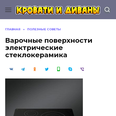
Перейти
к
содержанию
ГЛАВНАЯ
»
ПОЛЕЗНЫЕ СОВЕТЫ
Варочные поверхности
электрические
стеклокерамика