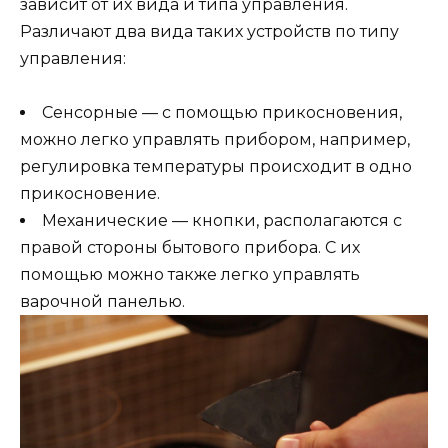
зависит от их вида и типа управления.
Различают два вида таких устройств по типу
управления:
Сенсорные — с помощью прикосновения,
можно легко управлять прибором, например,
регулировка температуры происходит в одно
прикосновение.
Механические — кнопки, располагаются с
правой стороны бытового прибора. С их
помощью можно также легко управлять
варочной панелью.