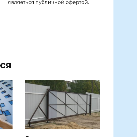
являеться публичной офертой.
ся