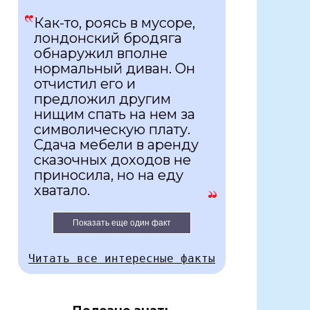
Как-то, роясь в мусоре,
лондонский бродяга
обнаружил вполне
нормальный диван. Он
отчистил его и
предложил другим
нищим спать на нем за
символическую плату.
Сдача мебели в аренду
сказочных доходов не
приносила, но на еду
хватало.
Показать еще один факт
Читать все интересные факты