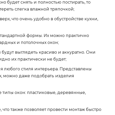
но будет снять и полностью постирать, то
ереть слегка влажной тряпочкой;
ерх, что очень удобно в обустройстве кухни,
стандартной формы. Их можно практично
рдных и потолочных окон;
будут выглядеть красиво и аккуратно. Они
идно их практически не будет;
я любого стиля интерьера. Представлены
ах, можно даже подобрать изделия
е типы окон: пластиковые, деревянные,
 что также позволяет провести монтаж быстро