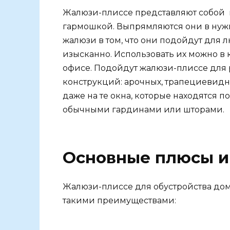
Жалюзи-плиссе представляют собой 
гармошкой. Выпрямляются они в нужн
жалюзи в том, что они подойдут для 
изысканно. Использовать их можно в 
офисе. Подойдут жалюзи-плиссе для 
конструкций: арочных, трапециевидны
даже на те окна, которые находятся п
обычными гардинами или шторами.
Основные плюсы и
Жалюзи-плиссе для обустройства дома
такими преимуществами: