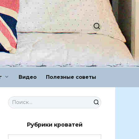
г
Видео
Полезные советы
Search
for:
Рубрики кроватей