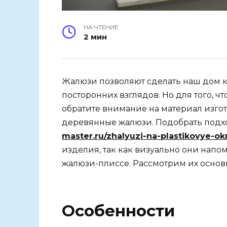
НА ЧТЕНИЕ
2 мин
Жалюзи позволяют сделать наш дом к
посторонних взглядов. Но для того, 
обратите внимание на материал изгот
деревянные жалюзи. Подобрать под
master.ru/zhalyuzi-na-plastikovye-ok
изделия, так как визуально они напо
жалюзи-плиссе. Рассмотрим их основ
Особенности