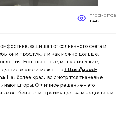
ПРОСМОТРОВ
848
омфортнее, защищая от солнечного света и
чтобы они прослужили как можно дольше,
овления. Есть тканевые, металлические,
ходящие жалюзи можно на
https://good-
na
. Наиболее красиво смотрятся тканевые
минают шторы. Отличное решение – это
ные особенности, преимущества и недостатки.