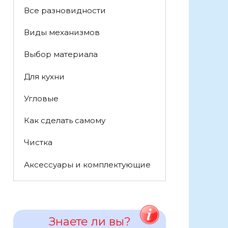
Все разновидности
Виды механизмов
Выбор материала
Для кухни
Угловые
Как сделать самому
Чистка
Аксессуары и комплектующие
Знаете ли вы?