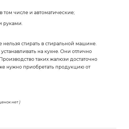
в том числе и автоматические;
и руками.
 нельзя стирать в стиральной машине.
устанавливать на кухне. Они отлично
 Производство таких жалюзи достаточно
кже нужно приобретать продукцию от
ценок нет )