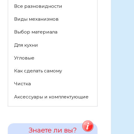
Все разновидности
Виды механизмов
Выбор материала
Для кухни
Угловые
Как сделать самому
Чистка
Аксессуары и комплектующие
Знаете ли вы?