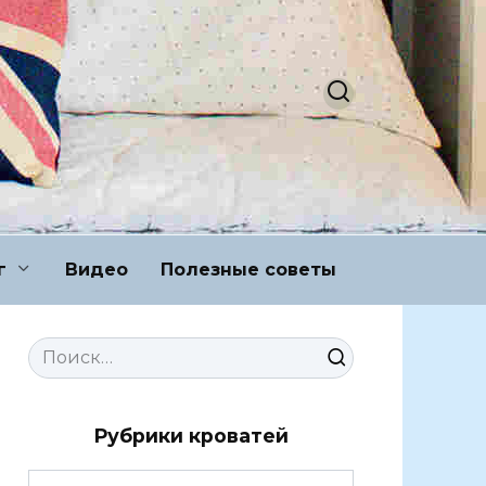
г
Видео
Полезные советы
Search
for:
Рубрики кроватей