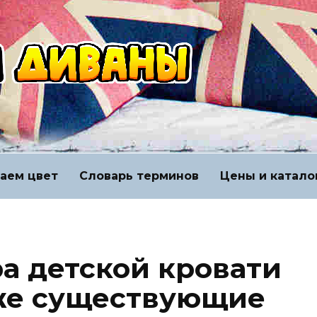
аем цвет
Словарь терминов
Цены и катало
а детской кровати
кже существующие