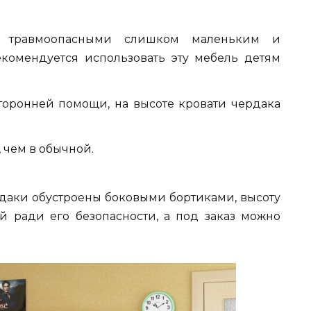
ь травмоопасными слишком маленьким и
комендуется использовать эту мебель детям
торонней помощи, на высоте кровати чердака
 чем в обычной.
рдаки обустроены боковыми бортиками, высоту
й ради его безопасности, а под заказ можно