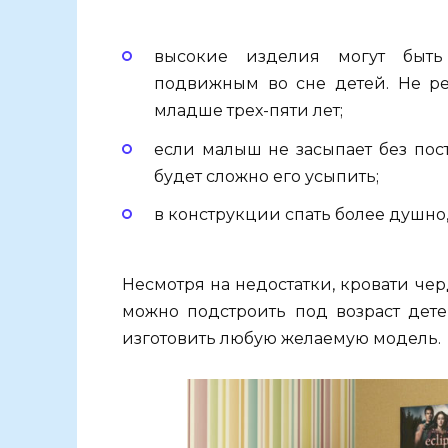
высокие изделия могут быт
подвижным во сне детей. Не ре
младше трех-пяти лет;
если малыш не засыпает без пос
будет сложно его усыпить;
в конструкции спать более душно,
Несмотря на недостатки, кровати че
можно подстроить под возраст дете
изготовить любую желаемую модель.