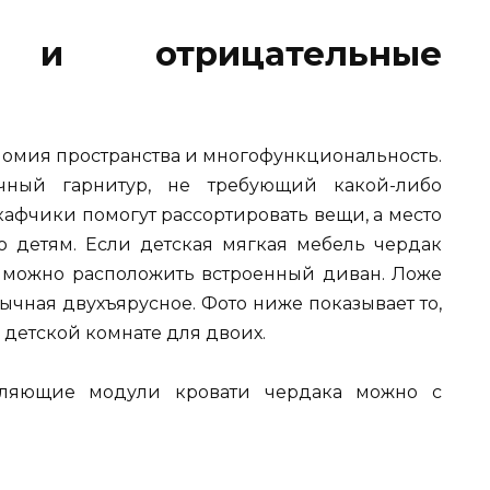
е и отрицательные
омия пространства и многофункциональность.
чный гарнитур, не требующий какой-либо
афчики помогут рассортировать вещи, а место
о детям. Если детская мягкая мебель чердак
зу можно расположить встроенный диван. Ложе
ычная двухъярусное. Фото ниже показывает то,
 детской комнате для двоих.
вляющие модули кровати чердака можно с