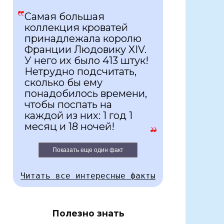
Самая большая
коллекция кроватей
принадлежала королю
Франции Людовику XIV.
У него их было 413 штук!
Нетрудно подсчитать,
сколько бы ему
понадобилось времени,
чтобы поспать на
каждой из них: 1 год 1
месяц и 18 ночей!
Показать еще один факт
Читать все интересные факты
Полезно знать