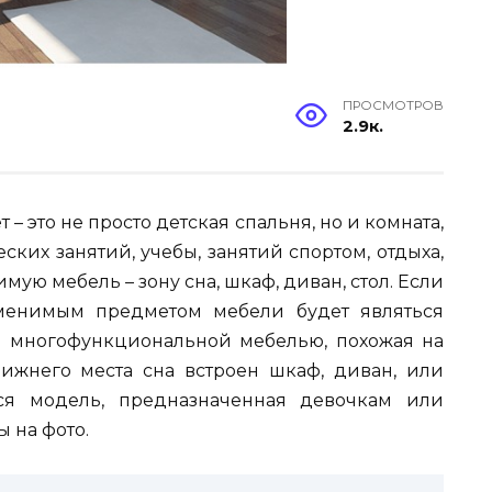
ПРОСМОТРОВ
2.9к.
 – это не просто детская спальня, но и комната,
ских занятий, учебы, занятий спортом, отдыха,
мую мебель – зону сна, шкаф, диван, стол. Если
менимым предметом мебели будет являться
я многофункциональной мебелью, похожая на
нижнего места сна встроен шкаф, диван, или
тся модель, предназначенная девочкам или
 на фото.