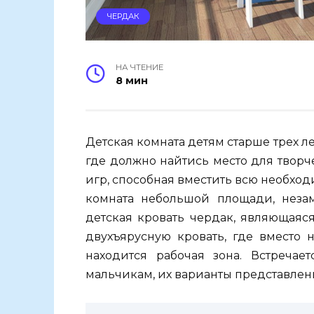
ЧЕРДАК
НА ЧТЕНИЕ
8 мин
Детская комната детям старше трех лет
где должно найтись место для творче
игр, способная вместить всю необходи
комната небольшой площади, неза
детская кровать чердак, являющаяс
двухъярусную кровать, где вместо 
находится рабочая зона. Встречае
мальчикам, их варианты представлены