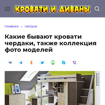
Перейти
к
содержанию
ГЛАВНАЯ
»
ЧЕРДАК
Какие бывают кровати
чердаки, также коллекция
фото моделей