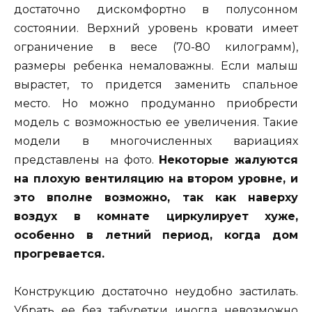
достаточно дискомфортно в полусонном
состоянии. Верхний уровень кровати имеет
ограничение в весе (70-80 килограмм),
размеры ребенка немаловажны. Если малыш
вырастет, то придется заменить спальное
место. Но можно продуманно приобрести
модель с возможностью ее увеличения. Такие
модели в многочисленных вариациях
представлены на фото.
Некоторые жалуются
на плохую вентиляцию на втором уровне, и
это вполне возможно, так как наверху
воздух в комнате циркулирует хуже,
особенно в летний период, когда дом
прогревается.
Конструкцию достаточно неудобно застилать.
Убрать ее без табуретки иногда невозможно