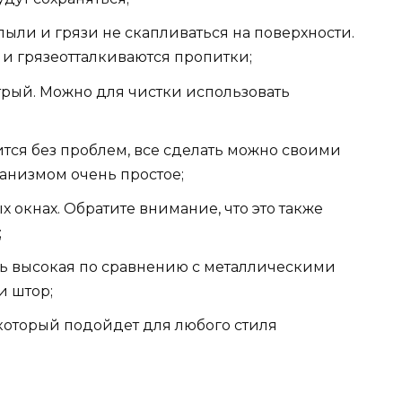
ыли и грязи не скапливаться на поверхности.
и грязеотталкиваются пропитки;
трый. Можно для чистки использовать
ится без проблем, все сделать можно своими
анизмом очень простое;
 окнах. Обратите внимание, что это также
;
нь высокая по сравнению с металлическими
и штор;
оторый подойдет для любого стиля