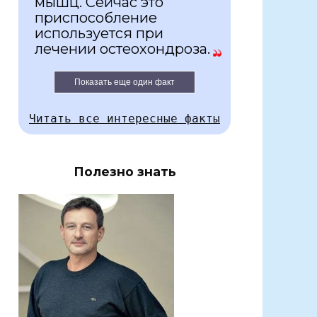
мышц. Сейчас это
приспособление
используется при
лечении остеохондроза.
Показать еще один факт
Читать все интересные факты
Полезно знать