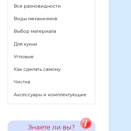
Все разновидности
Виды механизмов
Выбор материала
Для кухни
Угловые
Как сделать самому
Чистка
Аксессуары и комплектующие
Знаете ли вы?