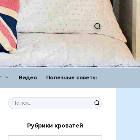
г
Видео
Полезные советы
Search
for:
Рубрики кроватей