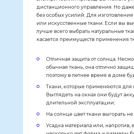
дистанционного управления. Но даже
без особых усилий. Для изготовлени
или искусственные ткани. Если вы вы
лучше всего выбрать натуральные тка
касается преимуществ применения тка
Отличная защита от солнца. Несмо
обычная ткань, она отлично защи
поэтому в летнее время в доме б
Ткани, которые применяются для 
Выглядеть на окнах они будут акк
длительной эксплуатации;
На солнце цвет ткани выгорать не 
Усадка материала или, напротив, 
несколько лет форма и размеры бу