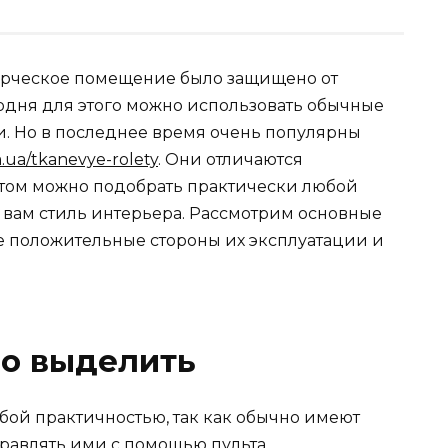
ерческое помещение было защищено от
годня для этого можно использовать обычные
и. Но в последнее время очень популярны
m.ua/tkanevye-rolety
. Они отличаются
этом можно подобрать практически любой
 вам стиль интерьера. Рассмотрим основные
ие положительные стороны их эксплуатации и
о выделить
обой практичностью, так как обычно имеют
равлять ими с помощью пульта