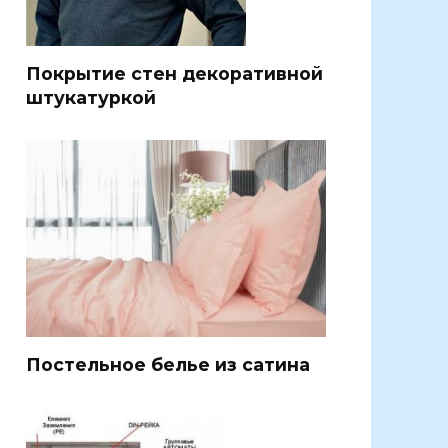
Покрытие стен декоративной
штукатуркой
Постельное белье из сатина