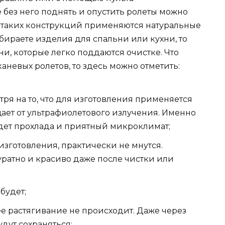
 без него поднять и опустить ролеты можно
я таких конструкций применяются натуральные
бираете изделия для спальни или кухни, то
ни, которые легко поддаются очистке. Что
невых ролетов, то здесь можно отметить:
тря на то, что для изготовления применяется
щает от ультрафиолетового излучения. Именно
удет прохлада и приятный микроклимат;
изготовления, практически не мнутся.
уратно и красиво даже после чистки или
будет;
ее растягивание не происходит. Даже через
дут сохраняться;