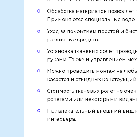
Обработка материалов позволяет п
Применяются специальные водо- 
Уход за покрытием простой и быс
различные средства;
Установка тканевых ролет провод
руками. Также и управлением мех
Можно проводить монтаж на любых
касается и откидных конструкций
Стоимость тканевых ролет не оче
ролетами или некоторыми видам
Привлекательный внешний вид, к
интерьера.