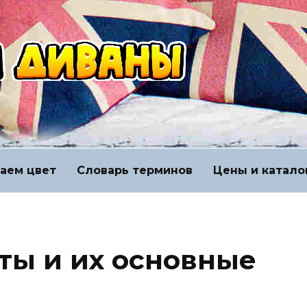
аем цвет
Словарь терминов
Цены и катало
ты и их основные