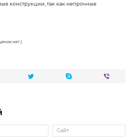
ые конструкции, так как непрочные
ценок нет )
й
Сайт