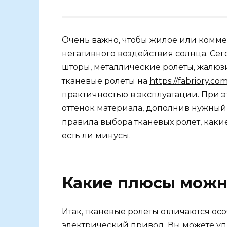
Очень важно, чтобы жилое или комм
негативного воздействия солнца. Се
шторы, металлические ролеты, жалюз
тканевые ролеты на
https://fabriory.co
практичностью в эксплуатации. При 
оттенок материала, дополнив нужный
правила выбора тканевых ролет, как
есть ли минусы.
Какие плюсы можн
Итак, тканевые ролеты отличаются ос
электрический привод. Вы можете уп