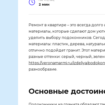
2 мин
Ремонт в квартире – это всегда долго
материалы, которые сделают дом уют
уделить выбору подоконников. Сегод
материалы: пластик, дерева, натурал
отлично подойдет гранит. Этот матер
разные оттенки: серый, черный, зелен
https://veronamarmi.ru/izdeliya/podokonni
разнообразие.
Основные достоин
Подоконники из гранита обладают т