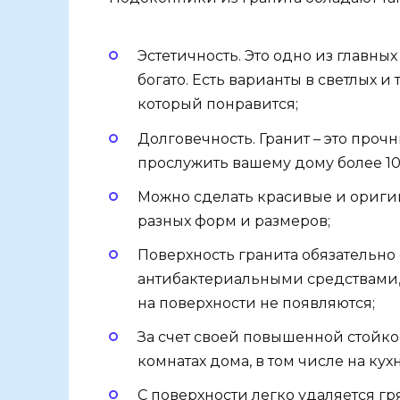
Эстетичность. Это одно из главны
богато. Есть варианты в светлых и
который понравится;
Долговечность. Гранит – это проч
прослужить вашему дому более 10 
Можно сделать красивые и ориги
разных форм и размеров;
Поверхность гранита обязательно
антибактериальными средствами, 
на поверхности не появляются;
За счет своей повышенной стойкос
комнатах дома, в том числе на кух
С поверхности легко удаляется гр