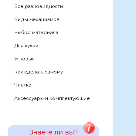
Все разновидности
Виды механизмов
Выбор материала
Для кухни
Угловые
Как сделать самому
Чистка
Аксессуары и комплектующие
Знаете ли вы?