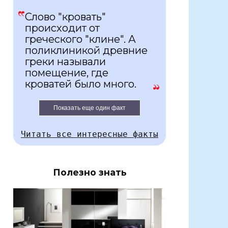
Слово "кровать"
происходит от
греческого "клине". А
поликлиникой древние
греки называли
помещение, где
кроватей было много.
Показать еще один факт
Читать все интересные факты
Полезно знать