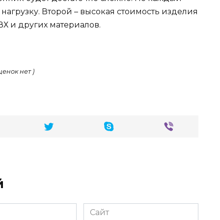
нагрузку. Второй – высокая стоимость изделия
Х и других материалов.
ценок нет )
й
Сайт