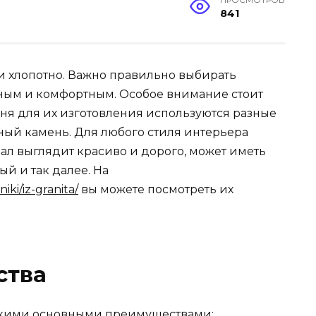
841
 и хлопотно. Важно правильно выбирать
ным и комфортным. Особое внимание стоит
ня для их изготовления используются разные
ьный камень. Для любого стиля интерьера
иал выглядит красиво и дорого, может иметь
ый и так далее. На
ki/iz-granita/
вы можете посмотреть их
ства
акими основными преимуществами: