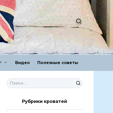
г
Видео
Полезные советы
Search
for:
Рубрики кроватей