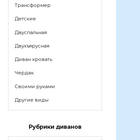
Трансформер
Детские
Двуспальная
Двухъярусная
Диван кровать
Чердак
Своими руками
Другие виды
Рубрики диванов