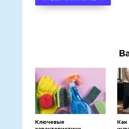
В
Ключевые
Как
характеристики
инв