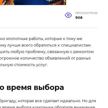
ПРОСМОТРОВ
908
чно хлопотные работы, которые к тому же
ому лучше всего обратиться к специалистам.
шить любую проблему, связанную с ремонтом
 огромное количество объявлений от разных
льную стоимость услуг.
во время выбора
ригаду, которая все сделает идеально. Но для
во время выбора компании обратите внимание