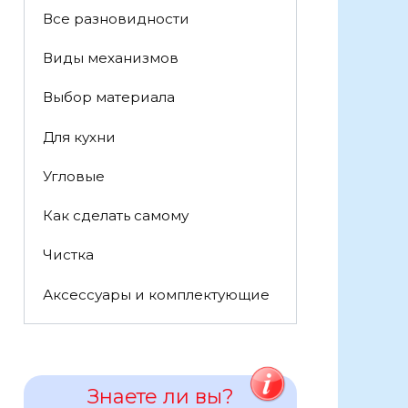
Все разновидности
Виды механизмов
Выбор материала
Для кухни
Угловые
Как сделать самому
Чистка
Аксессуары и комплектующие
Знаете ли вы?