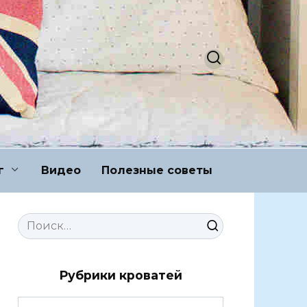
г
Видео
Полезные советы
Search
for:
Рубрики кроватей