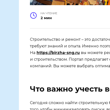
НА ЧТЕНИЕ
2 мин
Строительство и ремонт – это достато
требуют знаний и опыта. Именно поэт
На
https://birzha-sng.ru
вы можете ре
и строительством. Портал предлагает
компаний. Вы можете выбрать оптима
Что важно учесть 
Сегодня сложно найти строительную б
того, чтобы минимизировать риски, 