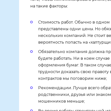
на такие факторы:
Стоимость работ. Обычно в одном
представлены одни цены. Но обя
нескольких компаний. Не стоит ве
вероятность попасть на «халтурщи
Обязательно компания должна пре
будете работать. Ни в коем случае
оформления бумаг. В таком случае
трудности доказать свою правоту
контрактов мы поговорим ниже;
Рекомендации. Лучше всего обрат
родственники, друзья или знакомы
мошенников меньше;
Во время работы строительной ил