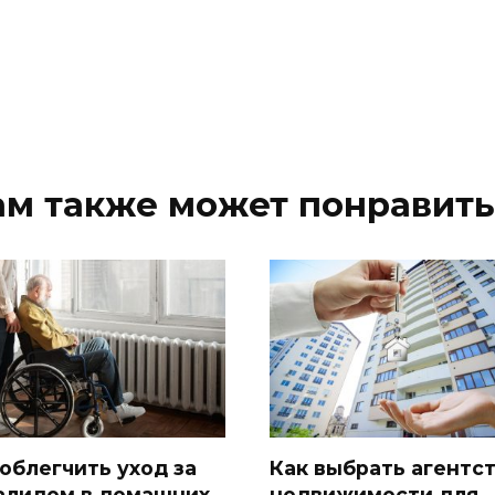
ам также может понравить
 облегчить уход за
Как выбрать агентс
алидом в домашних
недвижимости для