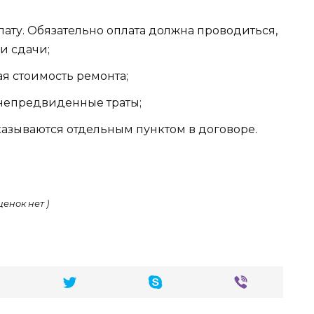
лату. Обязательно оплата должна проводиться,
и сдачи;
ая стоимость ремонта;
 непредвиденные траты;
азываются отдельным пунктом в договоре.
ценок нет )