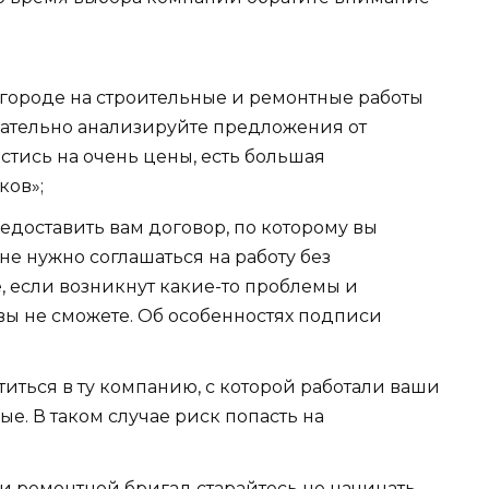
 городе на строительные и ремонтные работы
зательно анализируйте предложения от
стись на очень цены, есть большая
ков»;
доставить вам договор, по которому вы
 не нужно соглашаться на работу без
, если возникнут какие-то проблемы и
 вы не сможете. Об особенностях подписи
иться в ту компанию, с которой работали ваши
е. В таком случае риск попасть на
и ремонтной бригад старайтесь не начинать