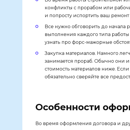
конфликты с прорабом или рабочим
и попросту испортить ваш ремонт т
Все нужно обговорить до начала р
выполнения каждого типа работы 
узнать про форс-мажорные обстоя
Закупка материалов. Намного лег
занимается прораб. Обычно они и
стоимость материалов ниже. Если 
обязательно сверяйте все предос
Особенности офор
Во время оформления договора и дру