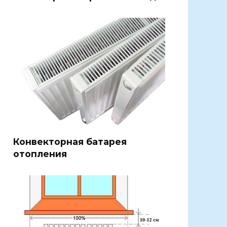
Конвекторная батарея
отопления