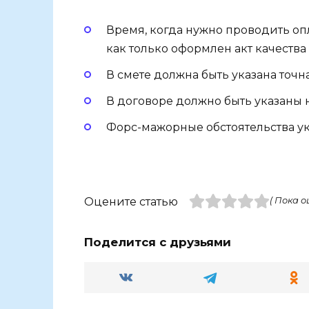
Время, когда нужно проводить оп
как только оформлен акт качества 
В смете должна быть указана точн
В договоре должно быть указаны
Форс-мажорные обстоятельства ук
Оцените статью
( Пока о
Поделится с друзьями