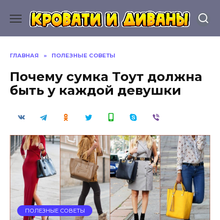
Перейти
к
содержанию
ГЛАВНАЯ
»
ПОЛЕЗНЫЕ СОВЕТЫ
Почему сумка Тоут должна
быть у каждой девушки
ПОЛЕЗНЫЕ СОВЕТЫ