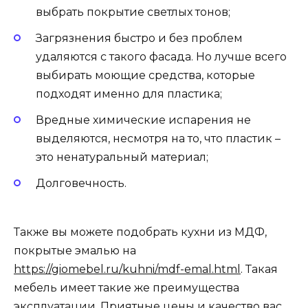
выбрать покрытие светлых тонов;
Загрязнения быстро и без проблем
удаляются с такого фасада. Но лучше всего
выбирать моющие средства, которые
подходят именно для пластика;
Вредные химические испарения не
выделяются, несмотря на то, что пластик –
это ненатуральный материал;
Долговечность.
Также вы можете подобрать кухни из МДФ,
покрытые эмалью на
https://giomebel.ru/kuhni/mdf-emal.html
. Такая
мебель имеет такие же преимущества
эксплуатации. Приятные цены и качество вас