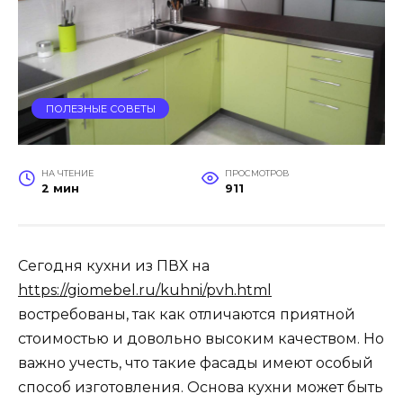
ПОЛЕЗНЫЕ СОВЕТЫ
НА ЧТЕНИЕ
ПРОСМОТРОВ
2 мин
911
Сегодня кухни из ПВХ на
https://giomebel.ru/kuhni/pvh.html
востребованы, так как отличаются приятной
стоимостью и довольно высоким качеством. Но
важно учесть, что такие фасады имеют особый
способ изготовления. Основа кухни может быть